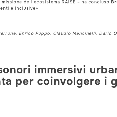
la missione dell’ecosistema RAISE – ha concluso
Br
ienti e inclusive».
errone, Enrico Puppo, Claudio Mancinelli, Dario O
nori immersivi urban
ta per coinvolgere i g