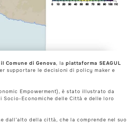
n il Comune di Genova
, la
piattaforma SEAGUL
er supportare le decisioni di policy maker e
onomic Empowerment), è stato illustrato da
oni Socio-Economiche delle Città e delle loro
e dall’alto della città, che la comprende nel suo