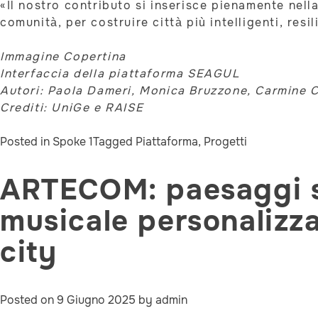
«Il nostro contributo si inserisce pienamente nel
comunità, per costruire città più intelligenti, resil
Immagine Copertina
Interfaccia della piattaforma SEAGUL
Autori: Paola Dameri, Monica Bruzzone, Carmine C
Crediti: UniGe e RAISE
Posted in
Spoke 1
Tagged
Piattaforma
,
Progetti
ARTECOM: paesaggi so
musicale personalizza
city
Posted on
9 Giugno 2025
by
admin