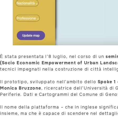
È stata presentata l’8 luglio, nel corso di un
semi
(Socio Economic Empowerment of Urban Landsc
tecnici impegnati nella costruzione di città intelli
Il prototipo, sviluppato nell’ambito dello
Spoke 1
Monica Bruzzone
, ricercatrice dell’Università di
Periferie. Dati e Cartogrammi del Comune di Geno
Il nome della piattaforma – che in inglese signifi
insieme, ma che è capace di scendere nel dettaglio