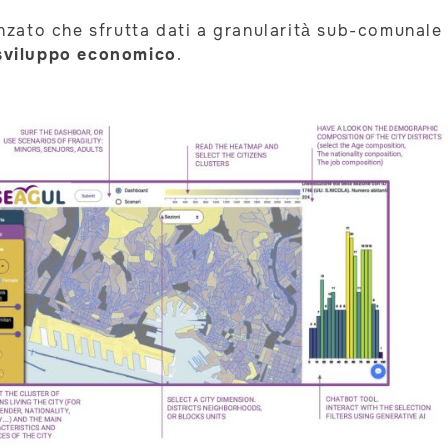
zato che sfrutta dati a granularità sub-comunale 
sviluppo economico
.