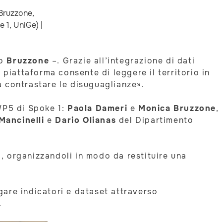
 Bruzzone,
 1, UniGe) |
to
Bruzzone
–. Grazie all’integrazione di dati
a piattaforma consente di leggere il territorio in
a contrastare le disuguaglianze».
WP5 di Spoke 1:
Paola Dameri
e
Monica Bruzzone
,
Mancinelli
e
Dario Olianas
del Dipartimento
o, organizzandoli in modo da restituire una
are indicatori e dataset attraverso
.