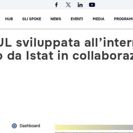
HUB
GLI SPOKE
NEWS
EVENTI
MEDIA
PROGRAM
 sviluppata all’inter
 da Istat in collabor