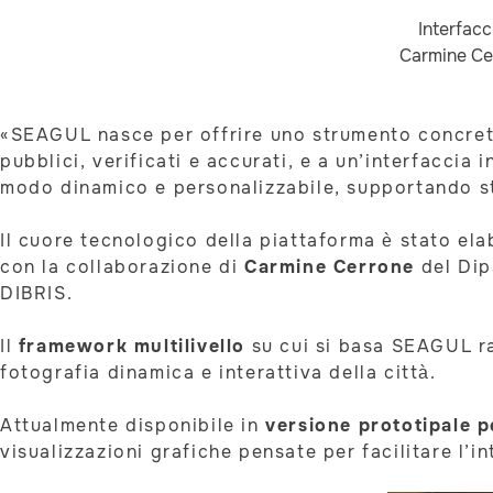
Interfacc
Carmine Cer
«SEAGUL nasce per offrire uno strumento concreto
pubblici, verificati e accurati, e a un’interfaccia 
modo dinamico e personalizzabile, supportando str
Il cuore tecnologico della piattaforma è stato el
con la collaborazione di
Carmine Cerrone
del Dip
DIBRIS.
Il
framework multilivello
su cui si basa SEAGUL rac
fotografia dinamica e interattiva della città.
Attualmente disponibile in
versione prototipale p
visualizzazioni grafiche pensate per facilitare l’i