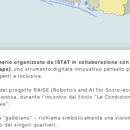
nario organizzato da ISTAT in collaborazione co
ape)
, uno strumento digitale innovativo pensato p
genti e inclusive.
del progetto RAISE (Robotics and AI for Socio-ec
 Genova, durante l’incontro dal titolo “Le Condizi
va”.
ca “gabbiano” – richiama simbolicamente una vision
 dei singoli quartieri.