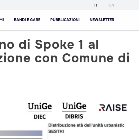
IT
EN
MI
BANDI E GARE
PUBBLICAZIONI
NEWSLETTER
no di Spoke 1 al
azione con Comune di