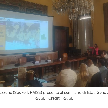
zzone (Spoke 1, RAISE) presenta al seminario di Istat, Genov
RAISE | Crediti: RAISE