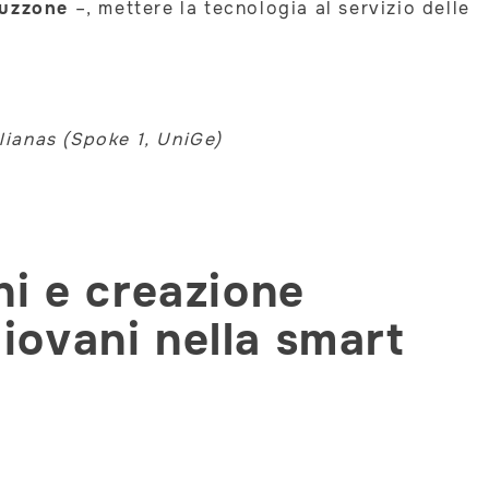
uzzone
–, mettere la tecnologia al servizio delle
lianas (Spoke 1, UniGe)
i e creazione
iovani nella smart