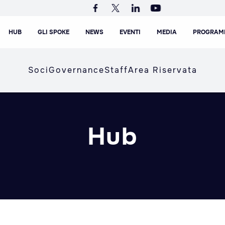
HUB
GLI SPOKE
NEWS
EVENTI
MEDIA
PROGRAM
Soci
Governance
Staff
Area Riservata
Hub