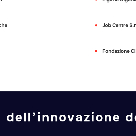
rche
Job Centre S.r.
Fondazione C
 dell’innovazione de