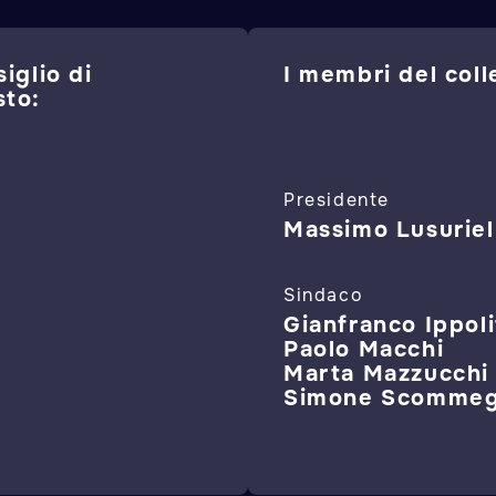
iglio di
I membri del coll
sto:
Presidente
Massimo Lusuriel
Sindaco
Gianfranco Ippoli
Paolo Macchi
Marta Mazzucchi
Simone Scomme