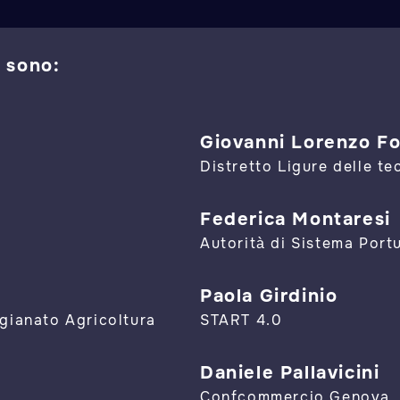
 sono:
Giovanni Lorenzo Fo
Distretto Ligure delle t
Federica Montaresi
Autorità di Sistema Port
Paola Girdinio
gianato Agricoltura
START 4.0
Daniele Pallavicini
Confcommercio Genova