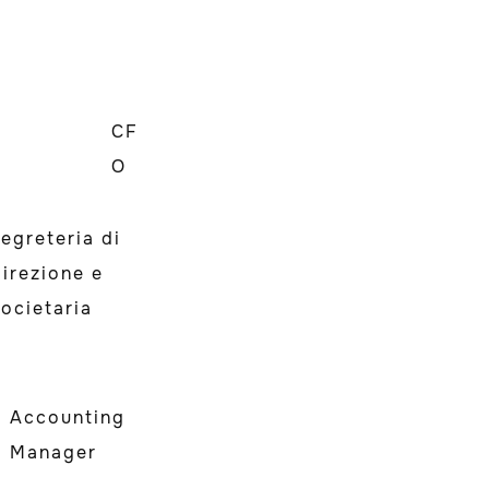
CF
O
egreteria di
irezione e
ocietaria
Accounting
Manager