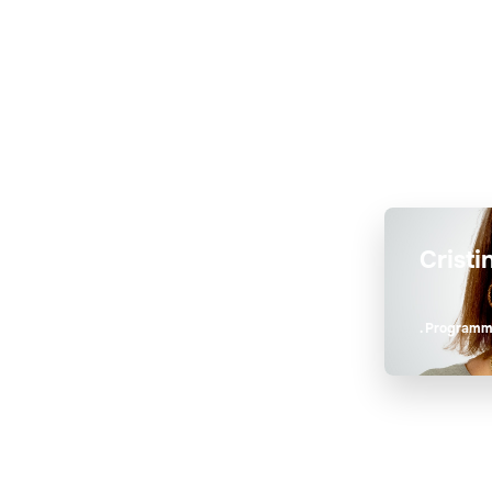
Cristi
. Program