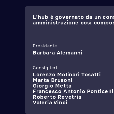
L’hub è governato da un cons
amministrazione così compo
Presidente
Barbara Alemanni
Consiglieri
Lorenzo Molinari Tosatti
Marta Brusoni
Giorgio Metta
Francesco Antonio Ponticelli
Roberto Revetria
Valeria Vinci