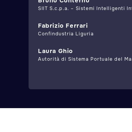
Bruno Conterno
SIIT S.c.p.a. – Sistemi Intelligenti 
Fabrizio Ferrari
Confindustria Liguria
Laura Ghio
Autorità di Sistema Portuale del M