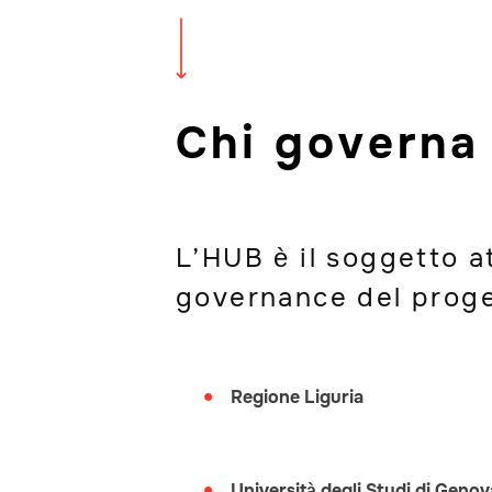
Chi governa
L’HUB è il soggetto a
governance del proget
Regione Liguria
Università degli Studi di Genov