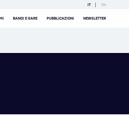
IT
EN
MI
BANDI E GARE
PUBBLICAZIONI
NEWSLETTER