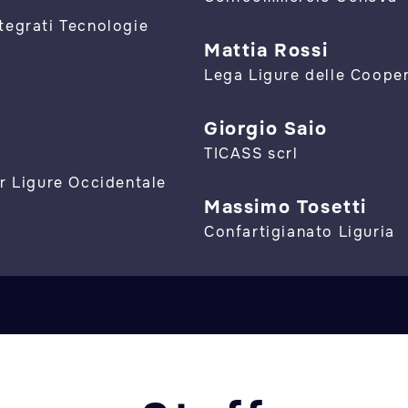
Integrati Tecnologie
Mattia Rossi
Lega Ligure delle Coope
Giorgio Saio
TICASS scrl
ar Ligure Occidentale
Massimo Tosetti
Confartigianato Liguria