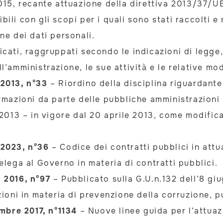
015, recante attuazione della direttiva 2013/37/UE
li con gli scopi per i quali sono stati raccolti e r
ne dei dati personali.
cati, raggruppati secondo le indicazioni di legge
’amministrazione, le sue attività e le relative mod
 2013, n°33
– Riordino della disciplina riguardante 
ormazioni da parte delle pubbliche amministrazioni
 2013 – in vigore dal 20 aprile 2013, come modifi
 2023, n°36
– Codice dei contratti pubblici in attu
elega al Governo in materia di contratti pubblici.
 2016, n°97
– Pubblicato sulla G.U.n.132 dell’8 giu
zioni in materia di prevenzione della corruzione, p
bre 2017, n°1134
– Nuove linee guida per l’attuaz