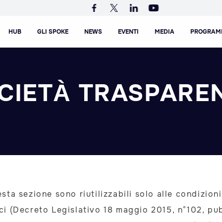
HUB
GLI SPOKE
NEWS
EVENTI
MEDIA
PROGRAM
CIETÀ TRASPARE
esta sezione sono riutilizzabili solo alle condizion
ici (Decreto Legislativo 18 maggio 2015, n°102, pub