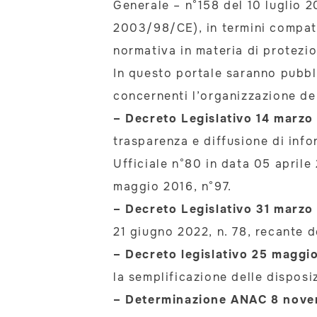
Generale – n°158 del 10 luglio 2
2003/98/CE), in termini compatibi
normativa in materia di protezio
In questo portale saranno pubbli
concernenti l’organizzazione dell
– Decreto Legislativo 14 marzo
trasparenza e diffusione di inf
Ufficiale n°80 in data 05 aprile
maggio 2016, n°97.
– Decreto Legislativo 31 marzo
21 giugno 2022, n. 78, recante d
– Decreto legislativo 25 maggio
la semplificazione delle disposi
– Determinazione ANAC 8 novem