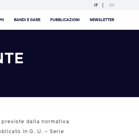
IT
EN
MI
BANDI E GARE
PUBBLICAZIONI
NEWSLETTER
NTE
i previste dalla normativa
blicato in G. U. – Serie