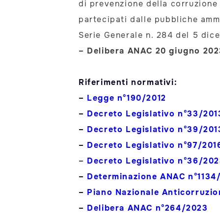
di prevenzione della corruzione e
partecipati dalle pubbliche ammi
Serie Generale n. 284 del 5 dic
– Delibera ANAC 20 giugno 202
.
Riferimenti normativi:
–
Legge n°190/2012
–
Decreto Legislativo n°33/201
–
Decreto Legislativo n°39/201
–
Decreto Legislativo n°97/201
–
Decreto Legislativo n°36/20
–
Determinazione ANAC n°1134
–
Piano Nazionale Anticorruzio
–
Delibera ANAC n°264/2023