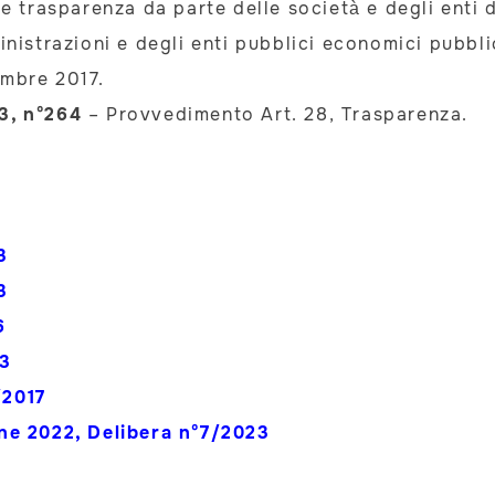
 trasparenza da parte delle società e degli enti di
nistrazioni e degli enti pubblici economici pubbli
embre 2017.
3, n°264
– Provvedimento Art. 28, Trasparenza.
3
3
6
23
/2017
ne 2022, Delibera n°7/2023