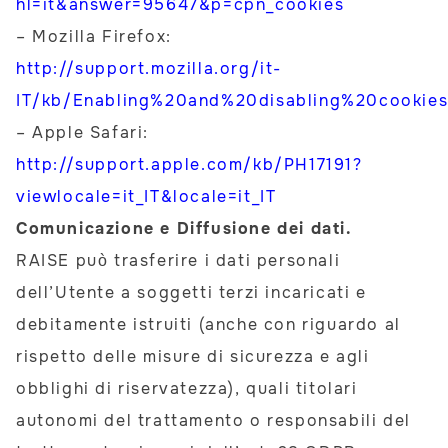
hl=it&answer=95647&p=cpn_cookies
– Mozilla Firefox:
http://support.mozilla.org/it-
IT/kb/Enabling%20and%20disabling%20cookie
– Apple Safari:
http://support.apple.com/kb/PH17191?
viewlocale=it_IT&locale=it_IT
Comunicazione e Diffusione dei dati.
RAISE può trasferire i dati personali
dell’Utente a soggetti terzi incaricati e
debitamente istruiti (anche con riguardo al
rispetto delle misure di sicurezza e agli
obblighi di riservatezza), quali titolari
autonomi del trattamento o responsabili del