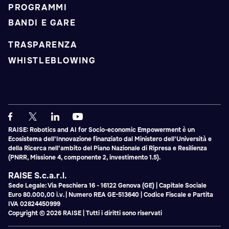
PROGRAMMI
BANDI E GARE
TRASPARENZA
WHISTLEBLOWING
RAISE: Robotics and AI for Socio-economic Empowerment è un
Ecosistema dell’Innovazione finanziato dal Ministero dell’Università e
della Ricerca nell’ambito del Piano Nazionale di Ripresa e Resilienza
(PNRR, Missione 4, componente 2, investimento 1.5).
RAISE S.c.a.r.l.
Sede Legale: Via Peschiera 16 - 16122 Genova (GE) | Capitale Sociale
Euro 80.000,00 i.v. | Numero REA GE-513640 | Codice Fiscale e Partita
IVA 02824450999
Copyright © 2026 RAISE | Tutti i diritti sono riservati