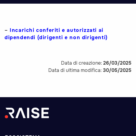
–
Incarichi conferiti e autorizzati ai
dipendendi (dirigenti e non dirigenti)
Data di creazione:
26/03/2025
Data di ultima modifica:
30/05/2025