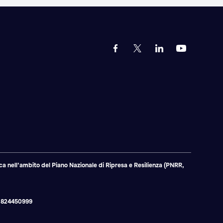
a nell’ambito del Piano Nazionale di Ripresa e Resilienza (PNRR,
 02824450999