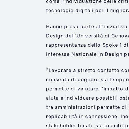
come l’individuazione delle criti
tecnologie digitali per il migli
Hanno preso parte all’iniziativa
Design dell’Università di Genov
rappresentanza dello Spoke 1 di
Interesse Nazionale in Design pe
“Lavorare a stretto contatto con
consenta di cogliere sia le oppo
permette di valutare l’impatto de
aiuta a individuare possibili ost
tra amministrazioni permette di
replicabilità in connessione. Ino
stakeholder locali, sia in ambi