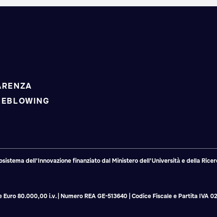
ARENZA
LEBLOWING
tema dell’Innovazione finanziato dal Ministero dell’Università e della Ricerc
ale Euro 80.000,00 i.v. | Numero REA GE-513640 | Codice Fiscale e Partita IVA