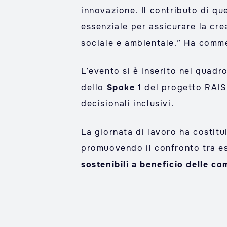
innovazione. Il contributo di que
essenziale per assicurare la cre
sociale e ambientale.” Ha comm
L’evento si è inserito nel quadr
dello
Spoke 1
del progetto RAISE
decisionali inclusivi.
La giornata di lavoro ha costitu
promuovendo il confronto tra esp
sostenibili a beneficio delle co