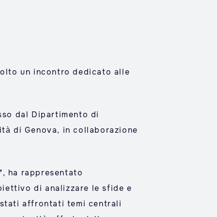
olto un incontro dedicato alle
sso dal Dipartimento di
ità di Genova, in collaborazione
”
, ha rappresentato
iettivo di analizzare le sfide e
tati affrontati temi centrali