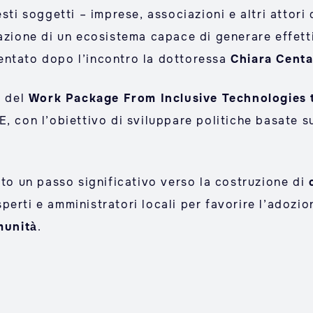
sti soggetti – imprese, associazioni e altri attori d
azione di un ecosistema capace di generare effetti
entato dopo l’incontro la dottoressa
Chiara Cent
o del
Work Package From Inclusive Technologies t
, con l’obiettivo di sviluppare politiche basate s
ito un passo significativo verso la costruzione di
erti e amministratori locali per favorire l’adozio
munità
.