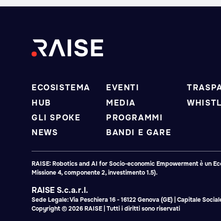
ECOSISTEMA
EVENTI
TRASP
HUB
MEDIA
WHIST
GLI SPOKE
PROGRAMMI
NEWS
BANDI E GARE
RAISE: Robotics and AI for Socio-economic Empowerment è un Ecosis
Missione 4, componente 2, investimento 1.5).
RAISE S.c.a.r.l.
Sede Legale: Via Peschiera 16 - 16122 Genova (GE) | Capitale Soci
Copyright © 2026 RAISE | Tutti i diritti sono riservati