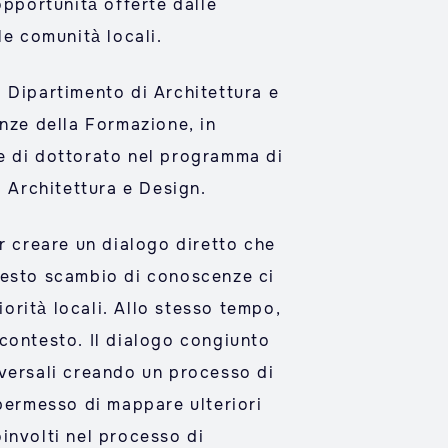
 opportunità offerte dalle
le comunità locali.
l Dipartimento di Architettura e
enze della Formazione, in
e di dottorato nel programma di
i Architettura e Design.
r creare un dialogo diretto che
 Questo scambio di conoscenze ci
iorità locali. Allo stesso tempo,
l contesto. Il dialogo congiunto
sversali creando un processo di
a permesso di mappare ulteriori
involti nel processo di