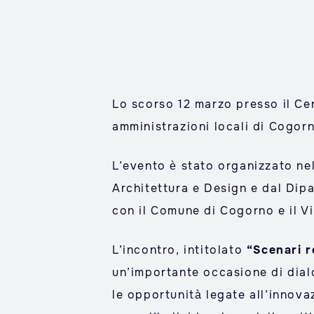
Lo scorso 12 marzo presso il Cen
amministrazioni locali di Cogorn
L’evento è stato organizzato nel
Architettura e Design e dal Dip
con il Comune di Cogorno e il V
L’incontro, intitolato
“Scenari re
un’importante occasione di dialog
le opportunità legate all’innova