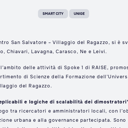
SMART CITY
UNIGE
tro San Salvatore – Villaggio del Ragazzo, si è sv
o, Chiavari, Lavagna, Carasco, Ne e Leivi.
l’ambito delle attività di Spoke 1 di RAISE, promo
artimento di Scienze della Formazione dell’Univers
illaggio del Ragazzo.
plicabili e logiche di scalabilità dei dimostratori
o tra ricercatori e amministratori locali, con l’ob
zione urbana e alla governance partecipata. Sono s