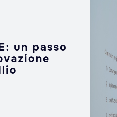
E: un passo
novazione
lio