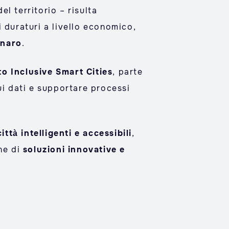
el territorio – risulta
 duraturi a livello economico,
anaro
.
o Inclusive Smart Cities
, parte
ui dati e supportare processi
città intelligenti e accessibili
,
ne di
soluzioni innovative e