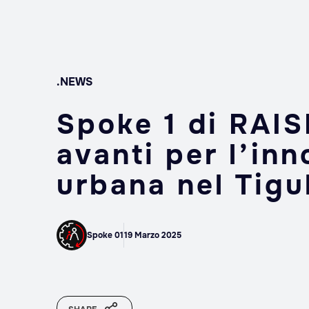
.NEWS
Spoke 1 di RAIS
avanti per l’in
urbana nel Tigul
Spoke 01
19 Marzo 2025