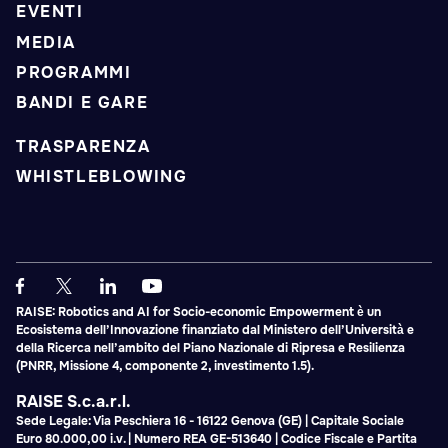
EVENTI
MEDIA
PROGRAMMI
BANDI E GARE
TRASPARENZA
WHISTLEBLOWING
RAISE: Robotics and AI for Socio-economic Empowerment è un
Ecosistema dell’Innovazione finanziato dal Ministero dell’Università e
della Ricerca nell’ambito del Piano Nazionale di Ripresa e Resilienza
(PNRR, Missione 4, componente 2, investimento 1.5).
RAISE S.c.a.r.l.
Sede Legale: Via Peschiera 16 - 16122 Genova (GE) | Capitale Sociale
Euro 80.000,00 i.v. | Numero REA GE-513640 | Codice Fiscale e Partita