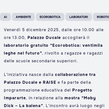
AI
AMBIENTE
ECOROBOTICA
LABORATORI
ROBOTI
Venerdì 5 dicembre 2025, dalle ore 10.00 alle
ore 13.00,
Palazzo Ducale
accoglierà il
laboratorio gratuito “Ecorobotica: ventimila
leghe nel futuro”
, rivolto a ragazze e ragazzi
delle scuole secondarie superiori.
L’iniziativa nasce dalla
collaborazione tra
Palazzo Ducale e RAISE
e fa parte della
programmazione educativa del
Progetto
Impararte
, in relazione alla
mostra “Moby
Dick – La balena”
. L’incontro avrà luogo negli