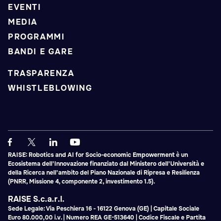
EVENTI
MEDIA
PROGRAMMI
BANDI E GARE
TRASPARENZA
WHISTLEBLOWING
RAISE: Robotics and AI for Socio-economic Empowerment è un
Ecosistema dell’Innovazione finanziato dal Ministero dell’Università e
della Ricerca nell’ambito del Piano Nazionale di Ripresa e Resilienza
(PNRR, Missione 4, componente 2, investimento 1.5).
RAISE S.c.a.r.l.
Sede Legale: Via Peschiera 16 - 16122 Genova (GE) | Capitale Sociale
Euro 80.000,00 i.v. | Numero REA GE-513640 | Codice Fiscale e Partita