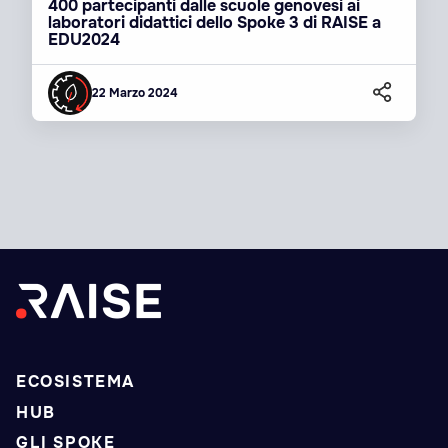
400 partecipanti dalle scuole genovesi ai
laboratori didattici dello Spoke 3 di RAISE a
EDU2024
22 Marzo 2024
ECOSISTEMA
HUB
GLI SPOKE