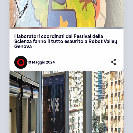
I laboratori coordinati dal Festival della
Scienza fanno il tutto esaurito a Robot Valley
Genova
10 Maggio 2024