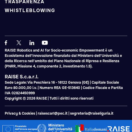
TRASPARENZA
WHISTLEBLOWING
RAISE: Robotics and AI for Socio-economic Empowerment è un
Ecosistema dell’Innovazione finanziato dal Ministero dell’Università e
della Ricerca nell’ambito del Piano Nazionale di Ripresa e Resilienza
(PNRR, Missione 4, componente 2, investimento 1.5).
RAISE S.c.a.r.l.
Sede Legale: Via Peschiera 16 - 16122 Genova (GE) | Capitale Sociale
Euro 80.000,00 i.v. | Numero REA GE-513640 | Codice Fiscale e Partita
IVA 02824450999
Copyright © 2026 RAISE | Tutti i diritti sono riservati
Privacy & Cookies
|
raisescarl@pec.it
|
segreteria@raiseliguria.it