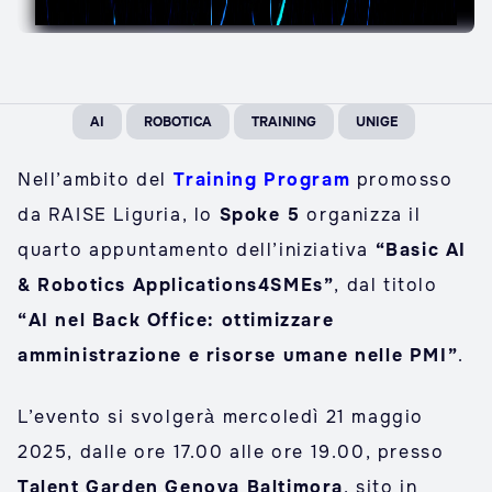
AI
ROBOTICA
TRAINING
UNIGE
Nell’ambito del
Training Program
promosso
da RAISE Liguria, lo
Spoke 5
organizza il
quarto appuntamento dell’iniziativa
“Basic AI
& Robotics Applications4SMEs”
, dal titolo
“AI nel Back Office: ottimizzare
amministrazione e risorse umane nelle PMI”
.
L’evento si svolgerà mercoledì 21 maggio
2025, dalle ore 17.00 alle ore 19.00, presso
Talent Garden Genova Baltimora
, sito in