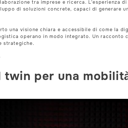
ollaborazione tra imprese e ricerca. L’esperienza 
ppo di soluzioni concrete, capaci di generare un i
to una visione chiara e accessibile di come la dig
ogistica operano in modo integrato. Un racconto ch
re strategiche.
e
tal twin per una mobilit