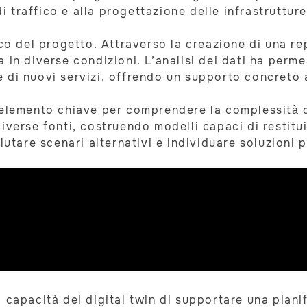
di traffico e alla progettazione delle infrastrutture
co del progetto. Attraverso la creazione di una repl
in diverse condizioni. L’analisi dei dati ha permes
one di nuovi servizi, offrendo un supporto concreto 
 elemento chiave per comprendere la complessità d
iverse fonti, costruendo modelli capaci di restitu
lutare scenari alternativi e individuare soluzioni p
 capacità dei digital twin di supportare una piani