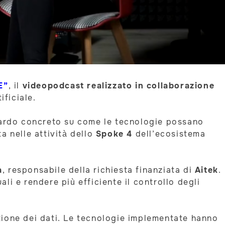
E”
, il
videopodcast realizzato in collaborazione
ificiale.
ardo concreto su come le tecnologie possano
ta nelle attività dello
Spoke 4
dell’ecosistema
a
, responsabile della richiesta finanziata di
Aitek
.
i e rendere più efficiente il controllo degli
estione dei dati. Le tecnologie implementate hanno