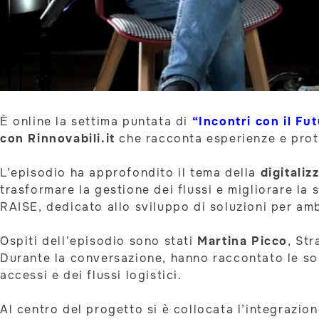
È online la settima puntata di
“Incontri con il Fu
con Rinnovabili.it
che racconta esperienze e protag
L’episodio ha approfondito il tema della
digitaliz
trasformare la gestione dei flussi e migliorare la s
RAISE, dedicato allo sviluppo di soluzioni per amb
Ospiti dell’episodio sono stati
Martina Picco
, St
Durante la conversazione, hanno raccontato le solu
accessi e dei flussi logistici.
Al centro del progetto si è collocata l’integrazio