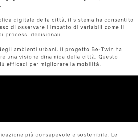
.
ica digitale della città, il sistema ha consentito
so di osservare l’impatto di variabili come il
ai processi decisionali.
egli ambienti urbani. Il progetto Be-Twin ha
ire una visione dinamica della città. Questo
iù efficaci per migliorare la mobilità.
ficazione più consapevole e sostenibile. Le