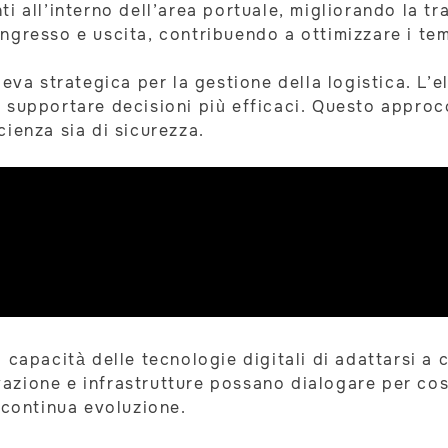
i all’interno dell’area portuale, migliorando la tr
i ingresso e uscita, contribuendo a ottimizzare i te
leva strategica per la gestione della logistica. L
à e supportare decisioni più efficaci. Questo appro
icienza sia di sicurezza.
 capacità delle tecnologie digitali di adattarsi a
ione e infrastrutture possano dialogare per costru
 continua evoluzione.