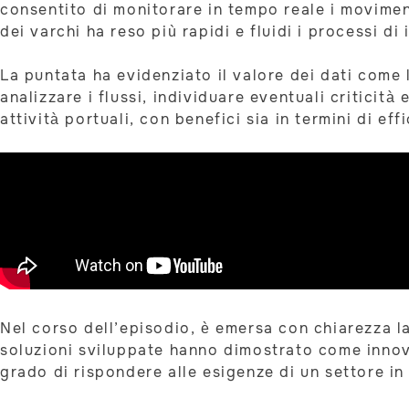
consentito di monitorare in tempo reale i moviment
dei varchi ha reso più rapidi e fluidi i processi d
La puntata ha evidenziato il valore dei dati come 
analizzare i flussi, individuare eventuali criticit
attività portuali, con benefici sia in termini di eff
Nel corso dell’episodio, è emersa con chiarezza la
soluzioni sviluppate hanno dimostrato come innovaz
grado di rispondere alle esigenze di un settore in