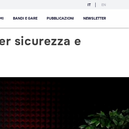
IT
EN
MI
BANDI E GARE
PUBBLICAZIONI
NEWSLETTER
per sicurezza e