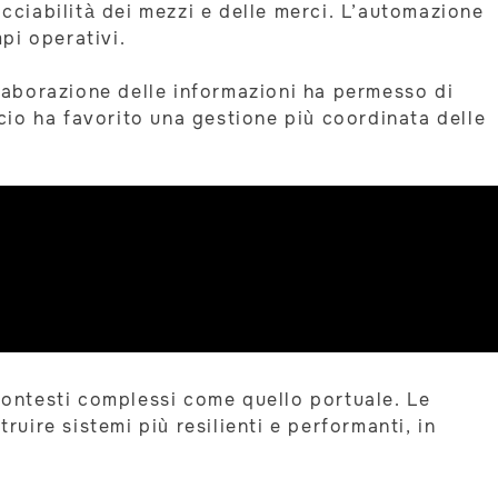
acciabilità dei mezzi e delle merci. L’automazione
mpi operativi.
’elaborazione delle informazioni ha permesso di
ccio ha favorito una gestione più coordinata delle
 contesti complessi come quello portuale. Le
ire sistemi più resilienti e performanti, in