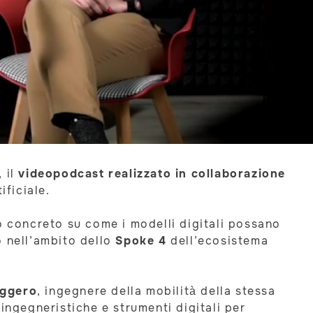
, il
videopodcast realizzato in collaborazione
ificiale.
 concreto su come i modelli digitali possano
o nell’ambito dello
Spoke 4
dell’ecosistema
.
oggero
, ingegnere della mobilità della stessa
ngegneristiche e strumenti digitali per