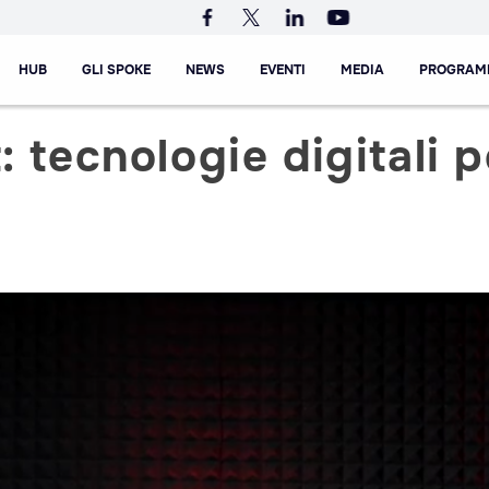
HUB
GLI SPOKE
NEWS
EVENTI
MEDIA
PROGRAM
: tecnologie digitali 