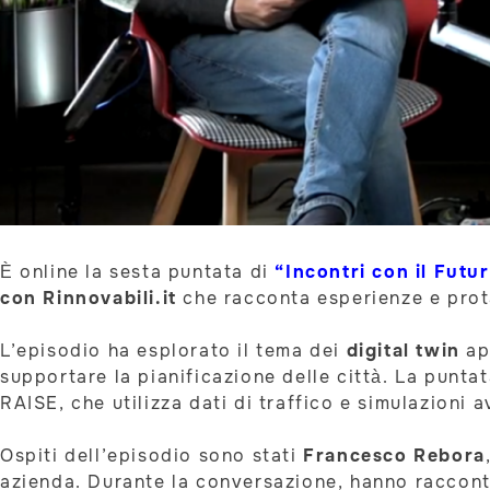
È online la sesta puntata di
“Incontri con il Futu
con Rinnovabili.it
che racconta esperienze e protag
L’episodio ha esplorato il tema dei
digital twin
ap
supportare la pianificazione delle città. La punta
RAISE, che utilizza dati di traffico e simulazioni
Ospiti dell’episodio sono stati
Francesco Rebora
azienda. Durante la conversazione, hanno raccont