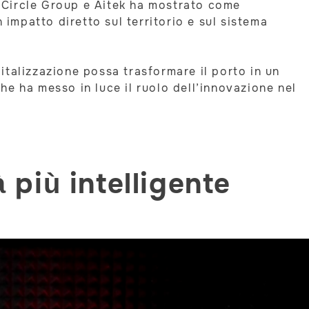
di Circle Group e Aitek ha mostrato come
mpatto diretto sul territorio e sul sistema
italizzazione possa trasformare il porto in un
e ha messo in luce il ruolo dell’innovazione nel
à più intelligente