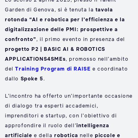
Garden di Genova, si è tenuta la
tavola
rotonda “AI e robotica per l’efficienza e la
digitalizzazione delle PMI: prospettive a
confronto”
, il primo evento in presenza del
progetto P2 | BASIC AI & ROBOTICS
APPLICATIONS4SMEs
, promosso nell’ambito
del
Training Program di RAISE
e coordinato
dallo
Spoke 5
.
L’incontro ha offerto un’importante occasione
di dialogo tra esperti accademici,
imprenditori e startup, con l’obiettivo di
approfondire il ruolo dell’
intelligenza
artificiale
e della
robotica
nelle
piccole e