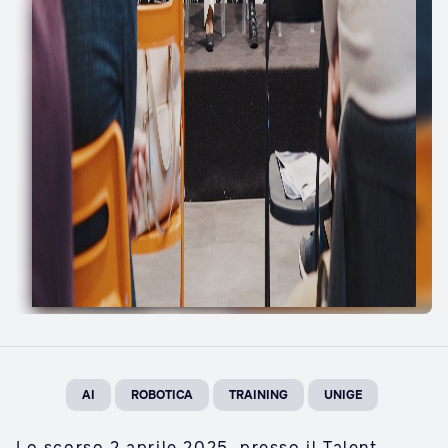
AI
ROBOTICA
TRAINING
UNIGE
Lo scorso 2 aprile 2025, presso il Talent