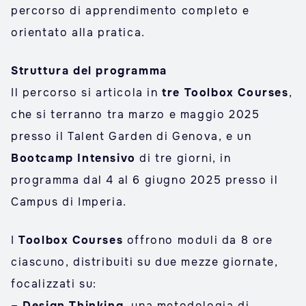
percorso di apprendimento completo e
orientato alla pratica.
Struttura del programma
Il percorso si articola in
tre Toolbox Courses
,
che si terranno tra marzo e maggio 2025
presso il Talent Garden di Genova, e un
Bootcamp Intensivo
di tre giorni, in
programma dal 4 al 6 giugno 2025 presso il
Campus di Imperia.
I
Toolbox Courses
offrono moduli da 8 ore
ciascuno, distribuiti su due mezze giornate,
focalizzati su:
– Design Thinking
, una metodologia di