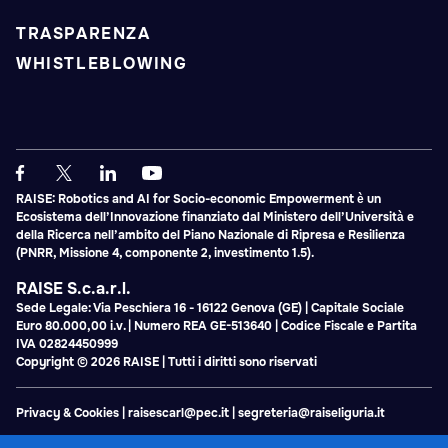
TRASPARENZA
WHISTLEBLOWING
RAISE: Robotics and AI for Socio-economic Empowerment è un
Ecosistema dell’Innovazione finanziato dal Ministero dell’Università e
della Ricerca nell’ambito del Piano Nazionale di Ripresa e Resilienza
(PNRR, Missione 4, componente 2, investimento 1.5).
RAISE S.c.a.r.l.
Sede Legale: Via Peschiera 16 - 16122 Genova (GE) | Capitale Sociale
Euro 80.000,00 i.v. | Numero REA GE-513640 | Codice Fiscale e Partita
IVA 02824450999
Copyright © 2026 RAISE | Tutti i diritti sono riservati
Privacy & Cookies
|
raisescarl@pec.it
|
segreteria@raiseliguria.it