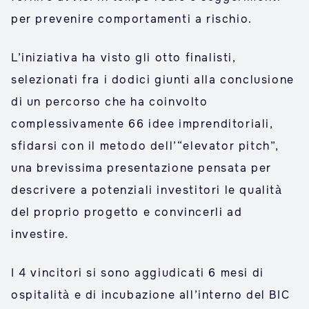
per prevenire comportamenti a rischio.
L’iniziativa ha visto gli otto finalisti,
selezionati fra i dodici giunti alla conclusione
di un percorso che ha coinvolto
complessivamente 66 idee imprenditoriali,
sfidarsi con il metodo dell’“elevator pitch”,
una brevissima presentazione pensata per
descrivere a potenziali investitori le qualità
del proprio progetto e convincerli ad
investire.
I 4 vincitori si sono aggiudicati 6 mesi di
ospitalità e di incubazione all’interno del BIC