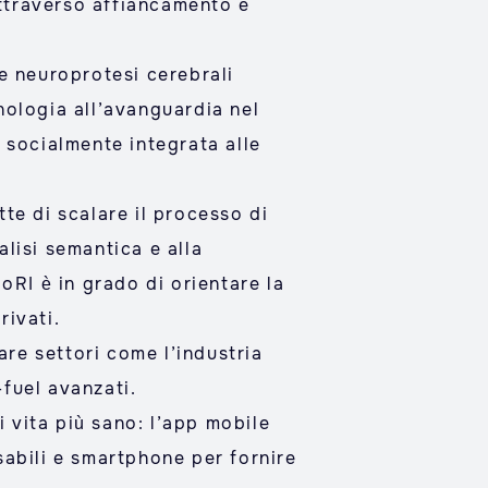
attraverso affiancamento e
e neuroprotesi cerebrali
cnologia all’avanguardia nel
 socialmente integrata alle
te di scalare il processo di
alisi semantica e alla
oRI è in grado di orientare la
rivati.
are settori come l’industria
-fuel avanzati.
i vita più sano: l’app mobile
sabili e smartphone per fornire