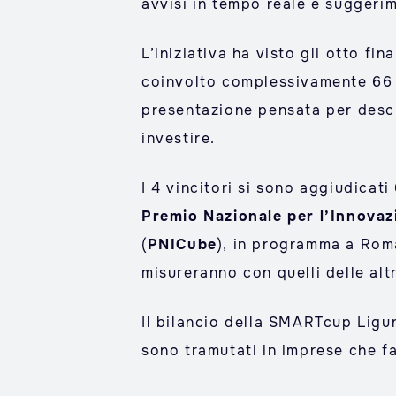
avvisi in tempo reale e suggeri
L’iniziativa ha visto gli otto fin
coinvolto complessivamente 66 id
presentazione pensata per descri
investire.
I 4 vincitori si sono aggiudicati
Premio Nazionale per l’Innovaz
(
PNICube
), in programma a Roma 
misureranno con quelli delle altr
Il bilancio della SMARTcup Ligur
sono tramutati in imprese che f