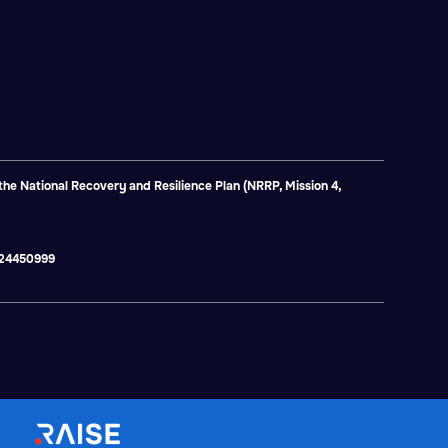
e National Recovery and Resilience Plan (NRRP, Mission 4,
2824450999