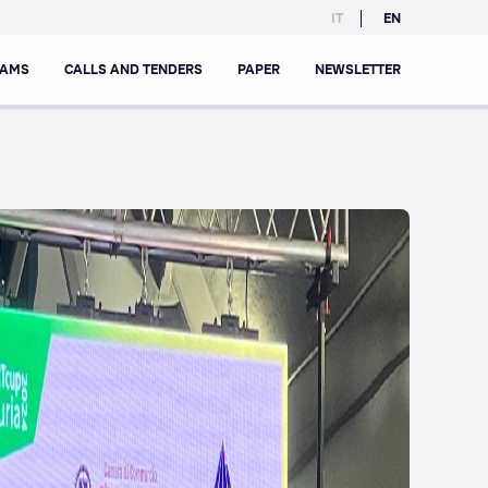
IT
EN
RAMS
CALLS AND TENDERS
PAPER
NEWSLETTER