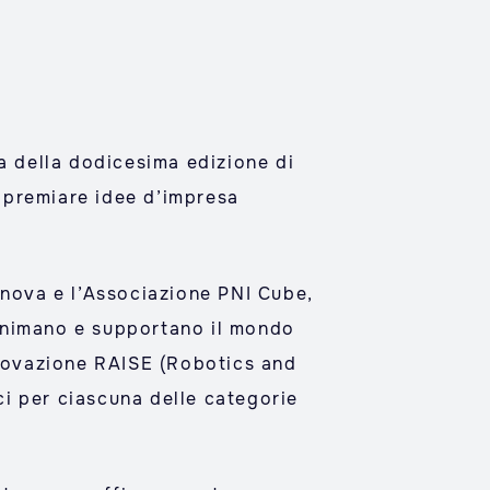
va della dodicesima edizione di
e premiare idee d’impresa
enova e l’Associazione PNI Cube,
e animano e supportano il mondo
nnovazione RAISE (Robotics and
i per ciascuna delle categorie