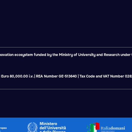
vation ecosystem funded by the Ministry of University and Research under th
tal Euro 80,000.00 i.v. | REA Number GE-513640 | Tax Code and VAT Number 0