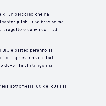
one di un percorso che ha
levator pitch”, una brevissima
io progetto e convincerli ad
el BIC e parteciperanno al
ri di impresa universitari
dove i finalisti liguri si
resa sottomessi, 60 dei quali si