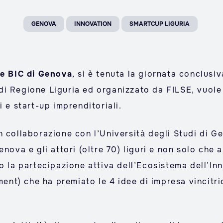
GENOVA
INNOVATION
SMARTCUP LIGURIA
e BIC di Genova
, si è tenuta la giornata conclusi
 di Regione Liguria ed organizzato da FILSE, vuol
i e start-up imprenditoriali.
n collaborazione con l’Università degli Studi di G
enova e gli attori (oltre 70) liguri e non solo ch
to la partecipazione attiva dell’Ecosistema dell’I
t) che ha premiato le 4 idee di impresa vincitric