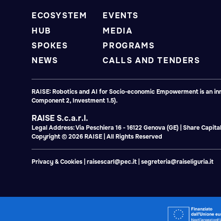
ECOSYSTEM
EVENTS
HUB
MEDIA
SPOKES
PROGRAMS
NEWS
CALLS AND TENDERS
RAISE: Robotics and AI for Socio-economic Empowerment is an inno
Component 2, Investment 1.5).
RAISE S.c.a.r.l.
Legal Address: Via Peschiera 16 - 16122 Genova (GE) | Share Capi
Copyright © 2026 RAISE | All Rights Reserved
Privacy & Cookies
|
raisescarl@pec.it
|
segreteria@raiseliguria.it