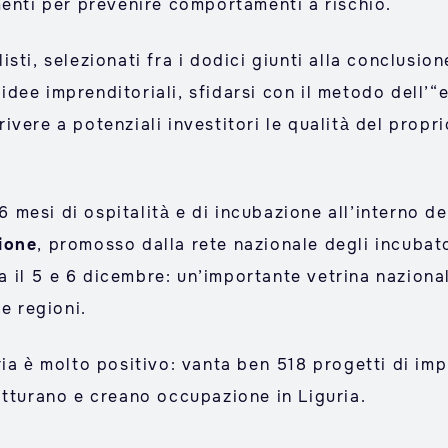
menti per prevenire comportamenti a rischio.
alisti, selezionati fra i dodici giunti alla conclusi
ee imprenditoriali, sfidarsi con il metodo dell’“e
vere a potenziali investitori le qualità del propr
 6 mesi di ospitalità e di incubazione all’interno d
ione
, promosso dalla rete nazionale degli incubato
il 5 e 6 dicembre: un’importante vetrina nazionale 
e regioni.
ia è molto positivo: vanta ben 518 progetti di imp
atturano e creano occupazione in Liguria.