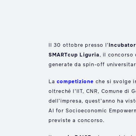
Il 30 ottobre presso l’
Incubator
SMARTcup Liguria
, il concorso
generate da spin-off universitar
La
competizione
che si svolge i
oltreché l’IIT, CNR, Comune di G
dell’impresa, quest’anno ha vis
AI for Socioeconomic Empowermen
previste a concorso.