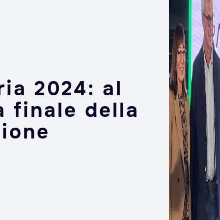
ia 2024: al
 finale della
zione