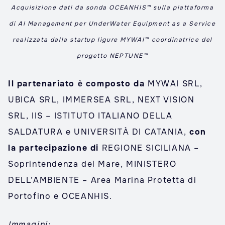
Acquisizione dati da sonda OCEANHIS™ sulla piattaforma
di AI Management per UnderWater Equipment as a Service
realizzata dalla startup ligure MYWAI™ coordinatrice del
progetto NEPTUNE™
Il partenariato è composto da
MYWAI SRL,
UBICA SRL, IMMERSEA SRL, NEXT VISION
SRL, IIS – ISTITUTO ITALIANO DELLA
SALDATURA e UNIVERSITÀ DI CATANIA,
con
la partecipazione di
REGIONE SICILIANA –
Soprintendenza del Mare, MINISTERO
DELL’AMBIENTE – Area Marina Protetta di
Portofino e OCEANHIS.
Immagini: