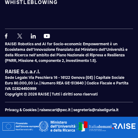
WHISTLEBLOWING
RAISE: Robotics and AI for Socio-economic Empowerment è un
Ecosistema dell’Innovazione finanziato dal Ministero dell’Università e
della Ricerca nell’ambito del Piano Nazionale di Ripresa e Resilienza
(PNRR, Missione 4, componente 2, investimento 1.5).
RAISE S.c.a.r.l.
Sede Legale: Via Peschiera 16 - 16122 Genova (GE) | Capitale Sociale
Euro 80.000,00 i.v. | Numero REA GE-513640 | Codice Fiscale e Partita
IVA 02824450999
Copyright © 2026 RAISE | Tutti i diritti sono riservati
Privacy & Cookies
|
raisescarl@pec.it
|
segreteria@raiseliguria.it