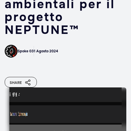
ambientali per il
progetto
NEPTUNE™
Spoke 03
1 Agosto 2024
SHARE