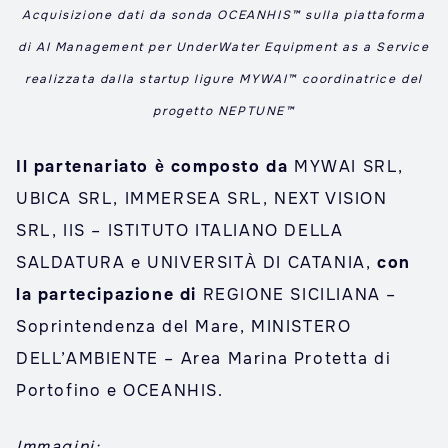
Acquisizione dati da sonda OCEANHIS™ sulla piattaforma
di AI Management per UnderWater Equipment as a Service
realizzata dalla startup ligure MYWAI™ coordinatrice del
progetto NEPTUNE™
Il partenariato è composto da
MYWAI SRL,
UBICA SRL, IMMERSEA SRL, NEXT VISION
SRL, IIS – ISTITUTO ITALIANO DELLA
SALDATURA e UNIVERSITÀ DI CATANIA,
con
la partecipazione di
REGIONE SICILIANA –
Soprintendenza del Mare, MINISTERO
DELL’AMBIENTE – Area Marina Protetta di
Portofino e OCEANHIS.
Immagini: