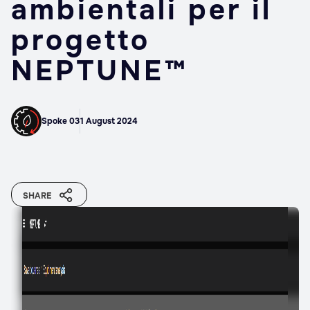
ambientali per il
progetto
NEPTUNE™
Spoke 03
1 August 2024
SHARE