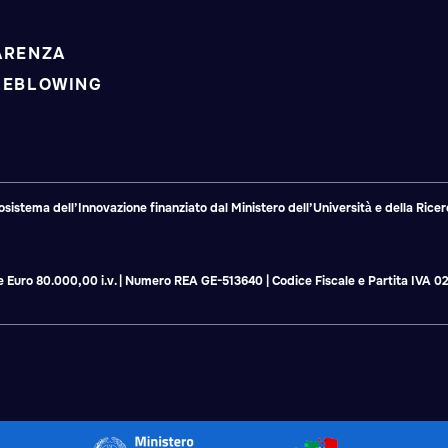
ARENZA
LEBLOWING
tema dell’Innovazione finanziato dal Ministero dell’Università e della Ricerc
ale Euro 80.000,00 i.v. | Numero REA GE-513640 | Codice Fiscale e Partita IVA