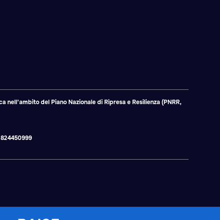
a nell’ambito del Piano Nazionale di Ripresa e Resilienza (PNRR,
 02824450999