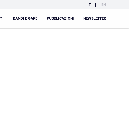
IT
EN
MI
BANDI E GARE
PUBBLICAZIONI
NEWSLETTER