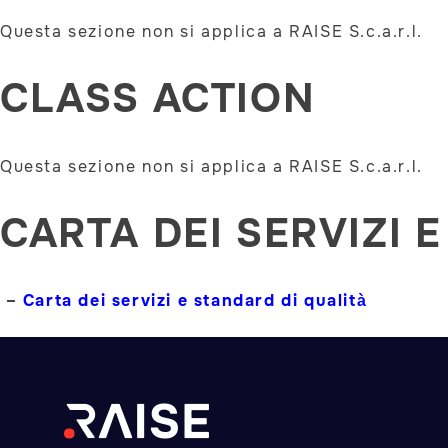
Questa sezione non si applica a RAISE S.c.a.r.l.
CLASS ACTION
Questa sezione non si applica a RAISE S.c.a.r.l.
CARTA DEI SERVIZI 
–
Carta dei servizi e standard di qualità