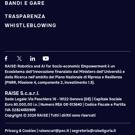
BANDI E GARE
TRASPARENZA
WHISTLEBLOWING
RAISE: Robotics and AI for Socio-economic Empowerment è un
Ecosistema dell’Innovazione finanziato dal Ministero dell’Università e
della Ricerca nell’ambito del Piano Nazionale di Ripresa e Resilienza
(PNRR, Missione 4, componente 2, investimento 1.5).
RAISE S.c.a.r.l.
Sede Legale: Via Peschiera 16 - 16122 Genova (GE) | Capitale Sociale
Euro 80.000,00 i.v. | Numero REA GE-513640 | Codice Fiscale e Partita
IVA 02824450999
Copyright © 2026 RAISE | Tutti i diritti sono riservati
Privacy & Cookies
|
raisescarl@pec.it
|
segreteria@raiseliguria.it