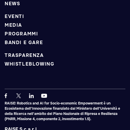
NEWS
EVENTI
MEDIA
PROGRAMMI
BANDI E GARE
TRASPARENZA
WHISTLEBLOWING
RAISE: Robotics and AI for Socio-economic Empowerment è un
Ecosistema dell’Innovazione finanziato dal Ministero dell’Università e
della Ricerca nell’ambito del Piano Nazionale di Ripresa e Resilienza
(PNRR, Missione 4, componente 2, investimento 1.5).
RAISE S.c.a.r.l.