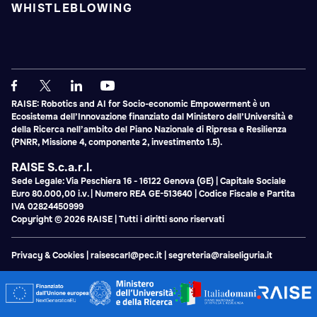
WHISTLEBLOWING
RAISE: Robotics and AI for Socio-economic Empowerment è un
Ecosistema dell’Innovazione finanziato dal Ministero dell’Università e
della Ricerca nell’ambito del Piano Nazionale di Ripresa e Resilienza
(PNRR, Missione 4, componente 2, investimento 1.5).
RAISE S.c.a.r.l.
Sede Legale: Via Peschiera 16 - 16122 Genova (GE) | Capitale Sociale
Euro 80.000,00 i.v. | Numero REA GE-513640 | Codice Fiscale e Partita
IVA 02824450999
Copyright © 2026 RAISE | Tutti i diritti sono riservati
Privacy & Cookies
|
raisescarl@pec.it
|
segreteria@raiseliguria.it