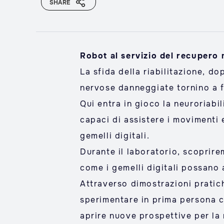
SHARE
Robot al servizio del recupero
La sfida della riabilitazione, d
nervose danneggiate tornino a 
Qui entra in gioco la neuroriabi
capaci di assistere i movimenti 
gemelli digitali.
Durante il laboratorio, scoprirem
come i gemelli digitali possano a
Attraverso dimostrazioni pratich
sperimentare in prima persona c
aprire nuove prospettive per la 