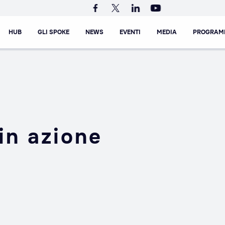
HUB
GLI SPOKE
NEWS
EVENTI
MEDIA
PROGRAM
 in azione