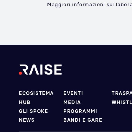
Maggiori informazioni sul labor
ECOSISTEMA
EVENTI
TRASP
HUB
MEDIA
WHIST
GLI SPOKE
PROGRAMMI
NEWS
BANDI E GARE