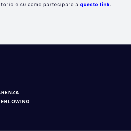
atorio e su come partecipare a
questo link
.
ARENZA
LEBLOWING