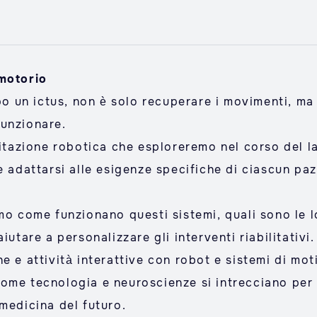
 motorio
opo un ictus, non è solo recuperare i movimenti, ma
funzionare.
litazione robotica che esploreremo nel corso del la
e adattarsi alle esigenze specifiche di ciascun paz
o come funzionano questi sistemi, quali sono le lor
iutare a personalizzare gli interventi riabilitativi.
e e attività interattive con robot e sistemi di mo
ome tecnologia e neuroscienze si intrecciano per 
medicina del futuro.