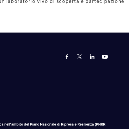
un laboratorio vivo di scoperta e partecipazione.
a nell’ambito del Piano Nazionale di Ripresa e Resilienza (PNRR,