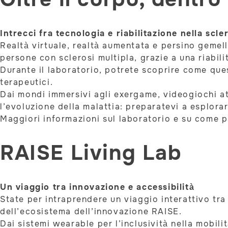
Intrecci fra tecnologia e riabilitazione nella scle
Realtà virtuale, realtà aumentata e persino gemell
persone con sclerosi multipla, grazie a una riabili
Durante il laboratorio, potrete scoprire come que
terapeutici.
Dai mondi immersivi agli exergame, videogiochi att
l’evoluzione della malattia: preparatevi a esplor
Maggiori informazioni sul laboratorio e su come 
RAISE Living Lab
Un viaggio tra innovazione e accessibilità
State per intraprendere un viaggio interattivo tra 
dell’ecosistema dell’innovazione RAISE.
Dai sistemi wearable per l’inclusività nella mobil