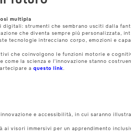
rosi multipla
i digitali: strumenti che sembrano usciti dalla fan
tazione che diventa sempre più personalizzata, inte
ste tecnologie intrecciano corpo, emozioni e capa
ivi che coinvolgono le funzioni motorie e cognitiv
are come la scienza e l’innovazione stanno costrue
partecipare a
questo link
.
innovazione e accessibilità, in cui saranno illustr
ità ai visori immersivi per un apprendimento inclus