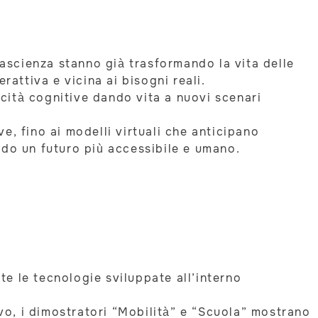
tascienza stanno già trasformando la vita delle
rattiva e vicina ai bisogni reali.
cità cognitive dando vita a nuovi scenari
e, fino ai modelli virtuali che anticipano
ndo un futuro più accessibile e umano.
ate le tecnologie sviluppate all’interno
ivo, i dimostratori “Mobilità” e “Scuola” mostrano