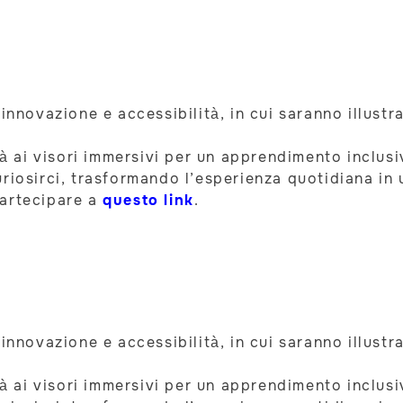
innovazione e accessibilità, in cui saranno illustr
ità ai visori immersivi per un apprendimento inclus
riosirci, trasformando l’esperienza quotidiana in 
partecipare a
questo link
.
innovazione e accessibilità, in cui saranno illustr
ità ai visori immersivi per un apprendimento inclus