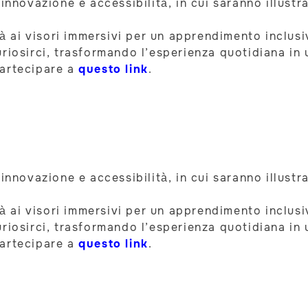
innovazione e accessibilità, in cui saranno illustr
ità ai visori immersivi per un apprendimento inclus
riosirci, trasformando l’esperienza quotidiana in 
partecipare a
questo link
.
innovazione e accessibilità, in cui saranno illustr
ità ai visori immersivi per un apprendimento inclus
riosirci, trasformando l’esperienza quotidiana in 
partecipare a
questo link
.