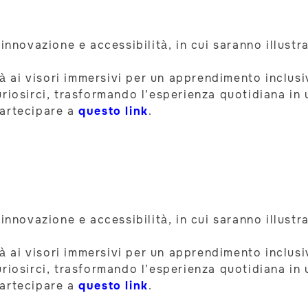
innovazione e accessibilità, in cui saranno illustr
ità ai visori immersivi per un apprendimento inclus
riosirci, trasformando l’esperienza quotidiana in 
partecipare a
questo link
.
innovazione e accessibilità, in cui saranno illustr
ità ai visori immersivi per un apprendimento inclus
riosirci, trasformando l’esperienza quotidiana in 
partecipare a
questo link
.