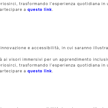
riosirci, trasformando l’esperienza quotidiana in 
partecipare a
questo link
.
innovazione e accessibilità, in cui saranno illustr
ità ai visori immersivi per un apprendimento inclus
riosirci, trasformando l’esperienza quotidiana in 
partecipare a
questo link
.