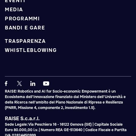
EVENTI
MEDIA
PROGRAMMI
BANDI E GARE
TRASPARENZA
WHISTLEBLOWING
RAISE: Robotics and AI for Socio-economic Empowerment è un
Ecosistema dell’Innovazione finanziato dal Ministero dell’Università e
della Ricerca nell’ambito del Piano Nazionale di Ripresa e Resilienza
(PNRR, Missione 4, componente 2, investimento 1.5).
RAISE S.c.a.r.l.
Sede Legale: Via Peschiera 16 - 16122 Genova (GE) | Capitale Sociale
Euro 80.000,00 i.v. | Numero REA GE-513640 | Codice Fiscale e Partita
IVA 02824450999