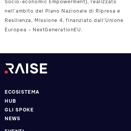
Socio-economic Empowerment), realizzato
nell’ambito del Piano Nazionale di Ripresa e
Resilienza, Missione 4, finanziato dall’Unione
Europea – NextGenerationEU.
ECOSISTEMA
HUB
GLI SPOKE
NEWS