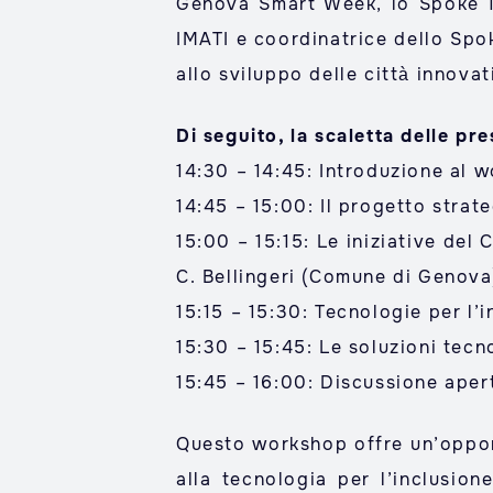
Genova Smart Week, lo
Spoke 
IMATI e coordinatrice dello Spo
allo sviluppo delle città innovati
Di seguito, la scaletta delle p
14:30 – 14:45: Introduzione al 
14:45 – 15:00: Il progetto stra
15:00 – 15:15: Le iniziative del
C. Bellingeri (Comune di Genova
15:15 – 15:30: Tecnologie per l’
15:30 – 15:45: Le soluzioni tec
15:45 – 16:00: Discussione aper
Questo workshop offre un’opportu
alla tecnologia per l’inclusion