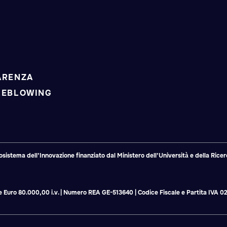
ARENZA
LEBLOWING
tema dell’Innovazione finanziato dal Ministero dell’Università e della Ricerc
ale Euro 80.000,00 i.v. | Numero REA GE-513640 | Codice Fiscale e Partita IVA