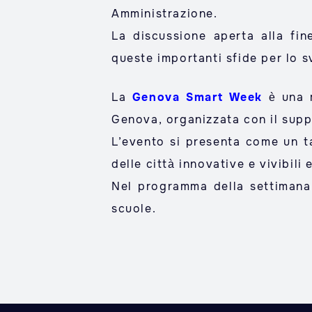
Amministrazione.
La discussione aperta alla fin
queste importanti sfide per lo sv
La
Genova Smart Week
è una m
Genova, organizzata con il suppo
L’evento si presenta come un ta
delle città innovative e vivibili
Nel programma della settimana 
scuole.