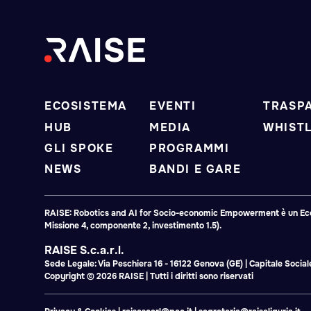
ECOSISTEMA
EVENTI
TRASP
HUB
MEDIA
WHIST
GLI SPOKE
PROGRAMMI
NEWS
BANDI E GARE
RAISE: Robotics and AI for Socio-economic Empowerment è un Ecosis
Missione 4, componente 2, investimento 1.5).
RAISE S.c.a.r.l.
Sede Legale: Via Peschiera 16 - 16122 Genova (GE) | Capitale Soci
Copyright © 2026 RAISE | Tutti i diritti sono riservati