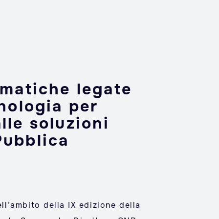
matiche legate
cnologia per
lle soluzioni
Pubblica
l’ambito della IX edizione della