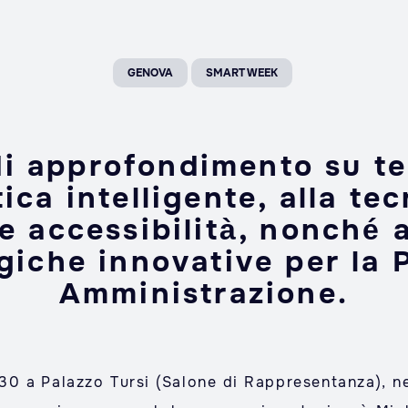
GENOVA
SMART WEEK
i approfondimento su te
tica intelligente, alla te
 e accessibilità, nonché a
giche innovative per la 
Amministrazione.
30 a Palazzo Tursi (Salone di Rappresentanza), nel