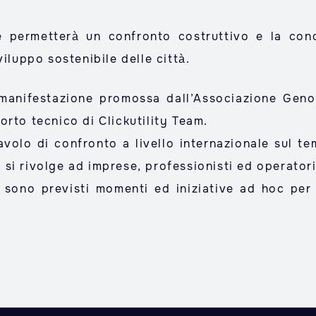
e permetterà un confronto costruttivo e la cond
iluppo sostenibile delle città.
anifestazione promossa dall’Associazione Geno
rto tecnico di Clickutility Team.
volo di confronto a livello internazionale sul t
 e si rivolge ad imprese, professionisti ed operatori
sono previsti momenti ed iniziative ad hoc per i