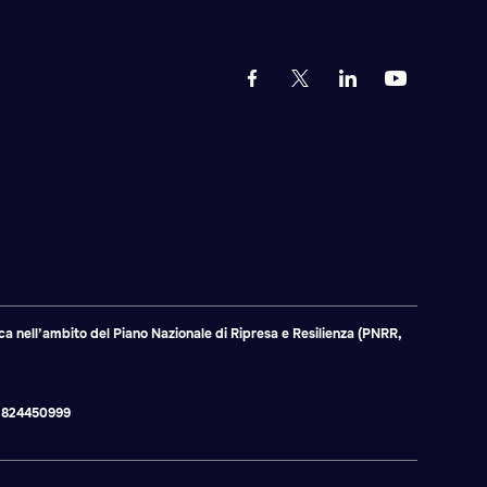
a nell’ambito del Piano Nazionale di Ripresa e Resilienza (PNRR,
 02824450999