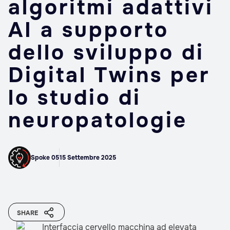
algoritmi adattivi
AI a supporto
dello sviluppo di
Digital Twins per
lo studio di
neuropatologie
Spoke 05
15 Settembre 2025
SHARE