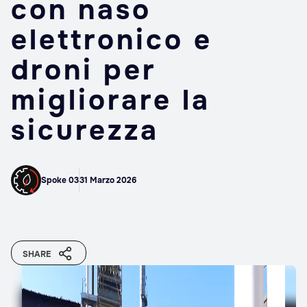
con naso
elettronico e
droni per
migliorare la
sicurezza
Spoke 03
31 Marzo 2026
SHARE