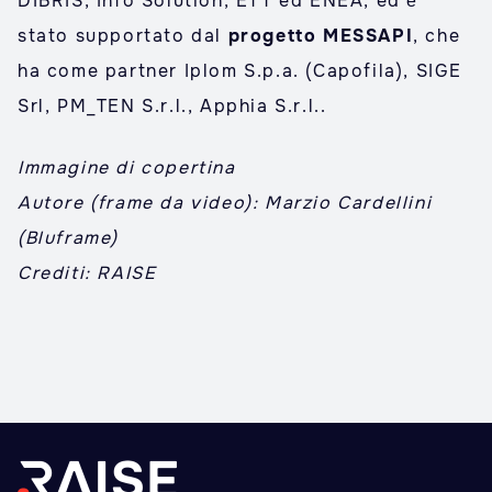
DIBRIS, Info Solution, ETT ed ENEA, ed è
stato supportato dal
progetto MESSAPI
, che
ha come partner Iplom S.p.a. (Capofila), SIGE
Srl, PM_TEN S.r.l., Apphia S.r.l..
Immagine di copertina
Autore (frame da video): Marzio Cardellini
(Bluframe)
Crediti: RAISE