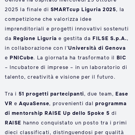
2025 la finale di
SMARTcup Liguria 2025
, la
competizione che valorizza idee
imprenditoriali e progetti innovativi sostenuti
da
Regione Liguria
e gestita da
FILSE S.p.A.
,
in collaborazione con l’
Università di Genova
e
PNICube
. La giornata ha trasformato il
BIC
– Incubatore di imprese – in un laboratorio di
talento, creatività e visione per il futuro.
Tra i
51 progetti partecipanti
, due team,
Ease
VR
e
AquaSense
, provenienti dal
programma
di mentorship RAISE Up dello Spoke 5
di
RAISE
hanno conquistato un posto tra i primi
dieci classificati, distinguendosi per qualità