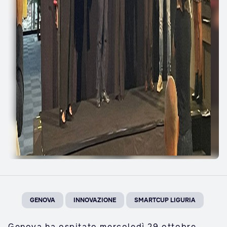
GENOVA
INNOVAZIONE
SMARTCUP LIGURIA
Genova ha ospitato mercoledì 29 ottobre