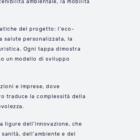
tenibilità ambientale, la mobilità
matiche del progetto: l’eco-
la salute personalizzata, la
turistica. Ogni tappa dimostra
no un modello di sviluppo
tuzioni e imprese, dove
vo traduce la complessità della
evolezza.
a ligure dell’innovazione, che
a sanità, dell’ambiente e del