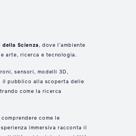
l della Scienza
, dove l’ambiente
ce arte, ricerca e tecnologia.
roni, sensori, modelli 3D,
il pubblico alla scoperta delle
strando come la ricerca
 comprendere come le
’esperienza immersiva racconta il