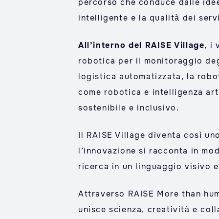
percorso che conduce dalle idee d
intelligente e la qualità dei serv
All’interno del RAISE Village
, i
robotica per il monitoraggio degl
logistica automatizzata, la robo
come robotica e intelligenza art
sostenibile e inclusivo.
Il RAISE Village diventa così uno
l’innovazione si racconta in mo
ricerca in un linguaggio visivo 
Attraverso RAISE More than human
unisce scienza, creatività e coll