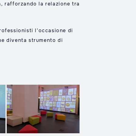
 rafforzando la relazione tra
rofessionisti l’occasione di
one diventa strumento di