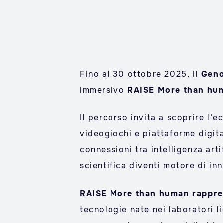
Fino al 30 ottobre 2025, il
Geno
immersivo
RAISE More than hu
Il percorso invita a scoprire l’
videogiochi e piattaforme digit
connessioni tra intelligenza art
scientifica diventi motore di i
RAISE More than human rappres
tecnologie nate nei laboratori l