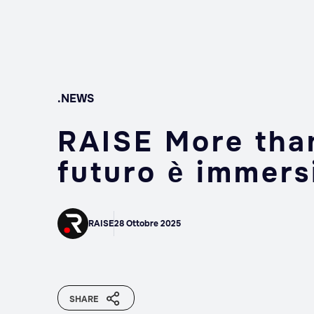
.NEWS
RAISE More than
futuro è immers
RAISE
28 Ottobre 2025
SHARE