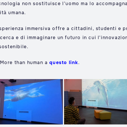
ecnologia non sostituisce l’uomo ma lo accompagna,
lità umana.
esperienza immersiva offre a cittadini, studenti e p
ricerca e di immaginare un futuro in cui l’innovazi
sostenibile.
E More than human a
questo link
.