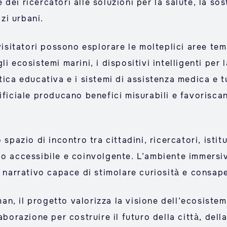
ei ricercatori alle soluzioni per la salute, la sos
izi urbani.
 visitatori possono esplorare le molteplici aree te
i ecosistemi marini, i dispositivi intelligenti per 
tica educativa e i sistemi di assistenza medica e 
ificiale producano benefici misurabili e favorisca
 spazio di incontro tra cittadini, ricercatori, isti
do accessibile e coinvolgente. L’ambiente immersi
e narrativo capace di stimolare curiosità e consap
, il progetto valorizza la visione dell’ecosistem
aborazione per costruire il futuro della città, dell