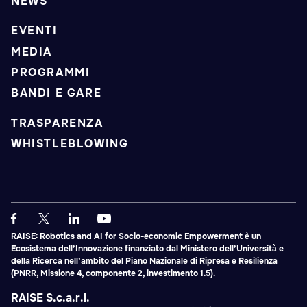
NEWS
EVENTI
MEDIA
PROGRAMMI
BANDI E GARE
TRASPARENZA
WHISTLEBLOWING
RAISE: Robotics and AI for Socio-economic Empowerment è un
Ecosistema dell’Innovazione finanziato dal Ministero dell’Università e
della Ricerca nell’ambito del Piano Nazionale di Ripresa e Resilienza
(PNRR, Missione 4, componente 2, investimento 1.5).
RAISE S.c.a.r.l.