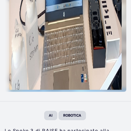
AI
ROBOTICA
Lo Spoke 3 di RAISE ha partecipato alla