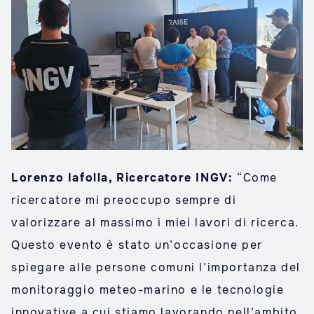
Lorenzo Iafolla, Ricercatore INGV:
“Come
ricercatore mi preoccupo sempre di
valorizzare al massimo i miei lavori di ricerca.
Questo evento è stato un’occasione per
spiegare alle persone comuni l’importanza del
monitoraggio meteo-marino e le tecnologie
innovative a cui stiamo lavorando nell’ambito