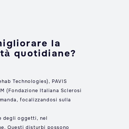
igliorare la
ità quotidiane?
Rehab Technologies), PAVIS
ISM (Fondazione Italiana Sclerosi
omanda, focalizzandosi sulla
 degli oggetti, nel
ne. Questi disturbi possono