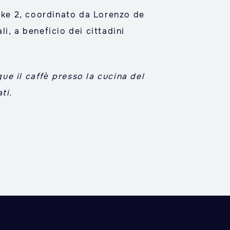
poke 2, coordinato da Lorenzo de
li, a beneficio dei cittadini
e il caffè presso la cucina del
ti.