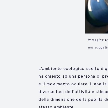
Immagine tr
del soggett
L’ambiente ecologico scelto è qu
ha chiesto ad una persona di pr
e il movimento oculare. L’analis
diverse fasi dell’attività e stim
della dimensione della pupilla du
stesso ambiente.