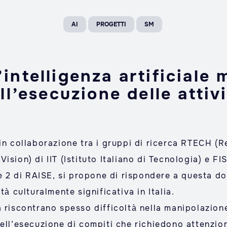
AI
PROGETTI
SM
intelligenza artificiale m
ll’esecuzione delle attiv
 in collaborazione tra i gruppi di ricerca RTECH (
ision) di IIT (Istituto Italiano di Tecnologia) e F
ke 2 di RAISE, si propone di rispondere a questa d
tà culturalmente significativa in Italia.
 riscontrano spesso difficoltà nella manipolazione
nell’esecuzione di compiti che richiedono attenzio