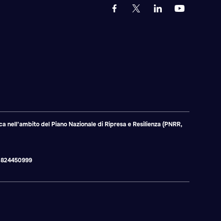
a nell’ambito del Piano Nazionale di Ripresa e Resilienza (PNRR,
 02824450999