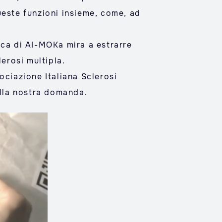
queste funzioni insieme, come, ad
rca di AI-MOKa mira a estrarre
erosi multipla.
ociazione Italiana Sclerosi
lla nostra domanda.