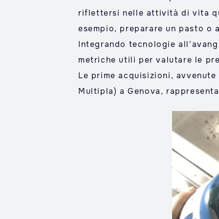
riflettersi nelle attività di vit
esempio, preparare un pasto o a
Integrando tecnologie all’avang
metriche utili per valutare le p
Le prime acquisizioni, avvenute 
Multipla) a Genova, rappresent