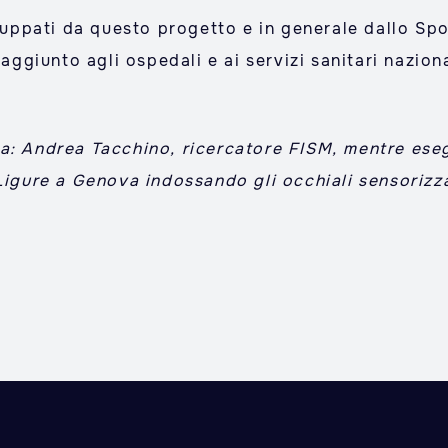
viluppati da questo progetto e in generale dallo S
 aggiunto agli ospedali e ai servizi sanitari naziona
a: Andrea Tacchino, ricercatore FISM, mentre esegu
Ligure a Genova indossando gli occhiali sensorizza