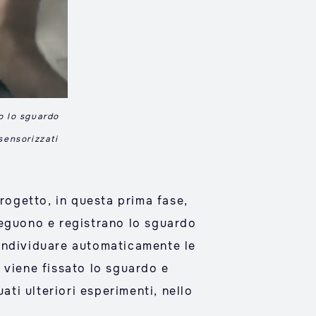
o lo sguardo
sensorizzati
progetto, in questa prima fase,
seguono e registrano lo sguardo
i individuare automaticamente le
e viene fissato lo sguardo e
ati ulteriori esperimenti, nello