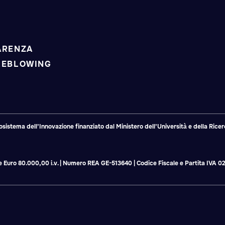
ARENZA
LEBLOWING
tema dell’Innovazione finanziato dal Ministero dell’Università e della Ricerc
ale Euro 80.000,00 i.v. | Numero REA GE-513640 | Codice Fiscale e Partita IVA