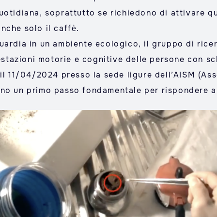
a quotidiana, soprattutto se richiedono di attivare 
nche solo il caffè.
uardia in un ambiente ecologico, il gruppo di rice
restazioni motorie e cognitive delle persone con scl
il 11/04/2024 presso la sede ligure dell’AISM (Ass
ano un primo passo fondamentale per rispondere a