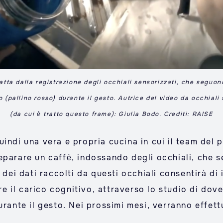
atta dalla registrazione degli occhiali sensorizzati, che seguon
o (pallino rosso) durante il gesto. Autrice del video da occhiali 
(da cui è tratto questo frame): Giulia Bodo. Crediti: RAISE
indi una vera e propria cucina in cui il team del 
eparare un caffè, indossando degli occhiali, che 
i dei dati raccolti da questi occhiali consentirà d
are il carico cognitivo, attraverso lo studio di dov
rante il gesto. Nei prossimi mesi, verranno effettu