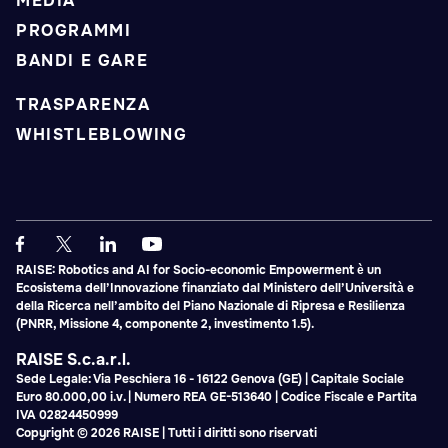
MEDIA
PROGRAMMI
BANDI E GARE
TRASPARENZA
WHISTLEBLOWING
RAISE: Robotics and AI for Socio-economic Empowerment è un
Ecosistema dell’Innovazione finanziato dal Ministero dell’Università e
della Ricerca nell’ambito del Piano Nazionale di Ripresa e Resilienza
(PNRR, Missione 4, componente 2, investimento 1.5).
RAISE S.c.a.r.l.
Sede Legale: Via Peschiera 16 - 16122 Genova (GE) | Capitale Sociale
Euro 80.000,00 i.v. | Numero REA GE-513640 | Codice Fiscale e Partita
IVA 02824450999
Copyright © 2026 RAISE | Tutti i diritti sono riservati