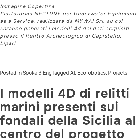
Immagine Copertina
Piattaforma NEPTUNE per Underwater Equipment
as a Service, realizzata da MYWAI Srl, su cui
saranno generati i modelli 4d dei dati acquisiti
presso il Relitto Archeologico di Capistello,
Lipari
Posted in
Spoke 3 Eng
Tagged
AI
,
Ecorobotics
,
Projects
I modelli 4D di relitti
marini presenti sui
fondali della Sicilia al
centro del progetto