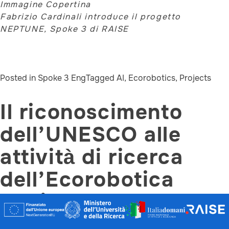
Immagine Copertina
Fabrizio Cardinali introduce il progetto
NEPTUNE, Spoke 3 di RAISE
Posted in
Spoke 3 Eng
Tagged
AI
,
Ecorobotics
,
Projects
Il riconoscimento
dell’UNESCO alle
attività di ricerca
dell’Ecorobotica
Marina dello Spoke 3
di RAISE