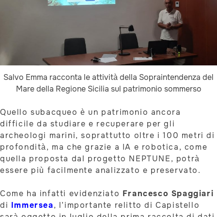
Salvo Emma racconta le attività della Sopraintendenza del
Mare della Regione Sicilia sul patrimonio sommerso
Quello subacqueo è un patrimonio ancora
difficile da studiare e recuperare per gli
archeologi marini, soprattutto oltre i 100 metri di
profondità, ma che grazie a IA e robotica, come
quella proposta dal progetto NEPTUNE, potrà
essere più facilmente analizzato e preservato.
Come ha infatti evidenziato
Francesco Spaggiari
di
Immersea
, l’importante relitto di Capistello
sarà oggetto in luglio della prima raccolta di dati