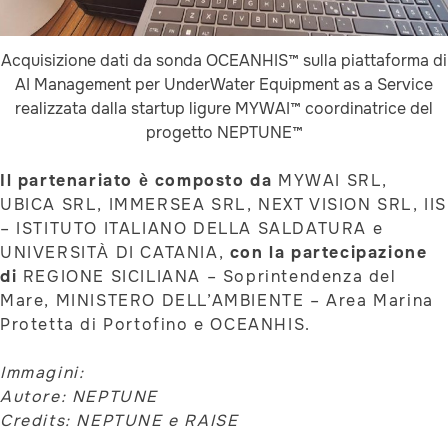
Acquisizione dati da sonda OCEANHIS™ sulla piattaforma di
AI Management per UnderWater Equipment as a Service
realizzata dalla startup ligure MYWAI™ coordinatrice del
progetto NEPTUNE™
Il partenariato è composto da
MYWAI SRL,
UBICA SRL, IMMERSEA SRL, NEXT VISION SRL, IIS
– ISTITUTO ITALIANO DELLA SALDATURA e
UNIVERSITÀ DI CATANIA,
con la partecipazione
di
REGIONE SICILIANA – Soprintendenza del
Mare, MINISTERO DELL’AMBIENTE – Area Marina
Protetta di Portofino e OCEANHIS.
Immagini:
Autore: NEPTUNE
Credits: NEPTUNE e RAISE