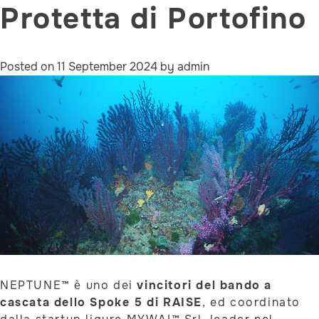
Protetta di Portofino
Posted on
11 September 2024
by
admin
NEPTUNE™ è uno dei
vincitori del bando a
cascata dello Spoke 5 di RAISE
, ed coordinato