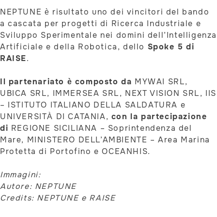
NEPTUNE è risultato uno dei vincitori del bando
a cascata per progetti di Ricerca Industriale e
Sviluppo Sperimentale nei domini dell’Intelligenz
Artificiale e della Robotica, dello
Spoke 5 di
RAISE
.
Il partenariato è composto da
MYWAI SRL,
UBICA SRL, IMMERSEA SRL, NEXT VISION SRL, IIS
– ISTITUTO ITALIANO DELLA SALDATURA e
UNIVERSITÀ DI CATANIA,
con la partecipazione
di
REGIONE SICILIANA – Soprintendenza del
Mare, MINISTERO DELL’AMBIENTE – Area Marina
Protetta di Portofino e OCEANHIS.
Immagini:
Autore: NEPTUNE
Credits: NEPTUNE e RAISE