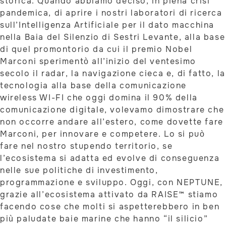
storica. Quando abbiamo deciso, in piena crisi
pandemica, di aprire i nostri laboratori di ricerca
sull’Intelligenza Artificiale per il dato macchina
nella Baia del Silenzio di Sestri Levante, alla base
di quel promontorio da cui il premio Nobel
Marconi sperimentò all’inizio del ventesimo
secolo il radar, la navigazione cieca e, di fatto, la
tecnologia alla base della comunicazione
wireless WI-FI che oggi domina il 90% della
comunicazione digitale, volevamo dimostrare che
non occorre andare all’estero, come dovette fare
Marconi, per innovare e competere. Lo si può
fare nel nostro stupendo territorio, se
l’ecosistema si adatta ed evolve di conseguenza
nelle sue politiche di investimento,
programmazione e sviluppo. Oggi, con NEPTUNE,
grazie all’ecosistema attivato da RAISE™ stiamo
facendo cose che molti si aspetterebbero in ben
più paludate baie marine che hanno “il silicio”