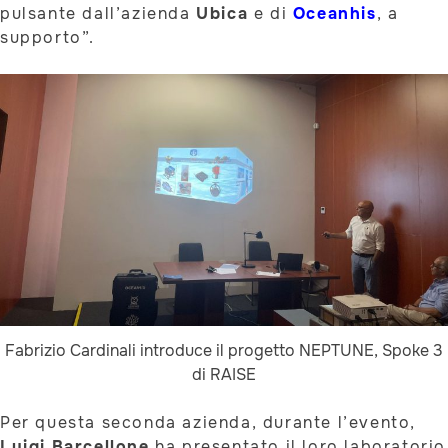
pulsante dall’azienda
Ubica
e di
Oceanhis
, a
supporto”.
Fabrizio Cardinali introduce il progetto NEPTUNE, Spoke 3
di RAISE
Per questa seconda azienda, durante l’evento,
Luigi Barcellone
ha presentato il loro laboratorio