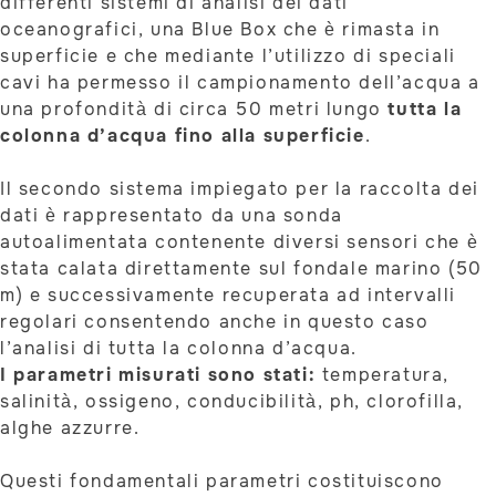
differenti sistemi di analisi dei dati
oceanografici, una Blue Box che è rimasta in
superficie e che mediante l’utilizzo di speciali
cavi ha permesso il campionamento dell’acqua a
una profondità di circa 50 metri lungo
tutta la
colonna d’acqua fino alla superficie
.
Il secondo sistema impiegato per la raccolta dei
dati è rappresentato da una sonda
autoalimentata contenente diversi sensori che è
stata calata direttamente sul fondale marino (50
m) e successivamente recuperata ad intervalli
regolari consentendo anche in questo caso
l’analisi di tutta la colonna d’acqua.
I parametri misurati sono stati:
temperatura,
salinità, ossigeno, conducibilità, ph, clorofilla,
alghe azzurre.
Questi fondamentali parametri costituiscono