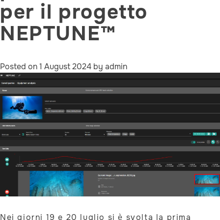
per il progetto
NEPTUNE™
Posted on
1 August 2024
by
admin
Nei giorni 19 e 20 luglio si è svolta la prima