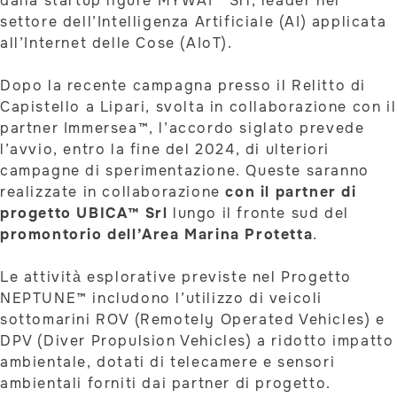
dalla startup ligure MYWAI™ Srl, leader nel
settore dell’Intelligenza Artificiale (AI) applicata
all’Internet delle Cose (AIoT).
Dopo la recente campagna presso il Relitto di
Capistello a Lipari, svolta in collaborazione con il
partner Immersea™, l’accordo siglato prevede
l’avvio, entro la fine del 2024, di ulteriori
campagne di sperimentazione. Queste saranno
realizzate in collaborazione
con il partner di
progetto UBICA™ Srl
lungo il fronte sud del
promontorio dell’Area Marina Protetta
.
Le attività esplorative previste nel Progetto
NEPTUNE™ includono l’utilizzo di veicoli
sottomarini ROV (Remotely Operated Vehicles) e
DPV (Diver Propulsion Vehicles) a ridotto impatto
ambientale, dotati di telecamere e sensori
ambientali forniti dai partner di progetto.