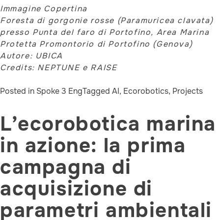
Immagine Copertina
Foresta di gorgonie rosse (Paramuricea clavata)
presso Punta del faro di Portofino, Area Marina
Protetta Promontorio di Portofino (Genova)
Autore: UBICA
Credits: NEPTUNE e RAISE
Posted in
Spoke 3 Eng
Tagged
AI
,
Ecorobotics
,
Projects
L’ecorobotica marina
in azione: la prima
campagna di
acquisizione di
parametri ambientali