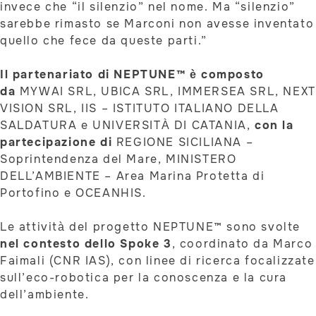
invece che “il silenzio” nel nome. Ma “silenzio”
sarebbe rimasto se Marconi non avesse inventato
quello che fece da queste parti.”
Il partenariato di NEPTUNE™ è composto
da
MYWAI SRL, UBICA SRL, IMMERSEA SRL, NEXT
VISION SRL, IIS – ISTITUTO ITALIANO DELLA
SALDATURA e UNIVERSITÀ DI CATANIA,
con la
partecipazione di
REGIONE SICILIANA –
Soprintendenza del Mare, MINISTERO
DELL’AMBIENTE – Area Marina Protetta di
Portofino e OCEANHIS.
Le attività del progetto NEPTUNE™ sono svolte
nel contesto dello Spoke 3
, coordinato da Marco
Faimali (CNR IAS), con linee di ricerca focalizzate
sull’eco-robotica per la conoscenza e la cura
dell’ambiente.