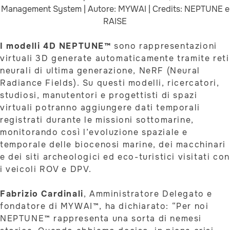
Management System | Autore: MYWAI | Credits: NEPTUNE e
RAISE
I modelli 4D NEPTUNE™
sono rappresentazioni
virtuali 3D generate automaticamente tramite reti
neurali di ultima generazione, NeRF (Neural
Radiance Fields). Su questi modelli, ricercatori,
studiosi, manutentori e progettisti di spazi
virtuali potranno aggiungere dati temporali
registrati durante le missioni sottomarine,
monitorando così l’evoluzione spaziale e
temporale delle biocenosi marine, dei macchinari
e dei siti archeologici ed eco-turistici visitati con
i veicoli ROV e DPV.
Fabrizio Cardinali
, Amministratore Delegato e
fondatore di MYWAI™, ha dichiarato: “Per noi
NEPTUNE™ rappresenta una sorta di nemesi