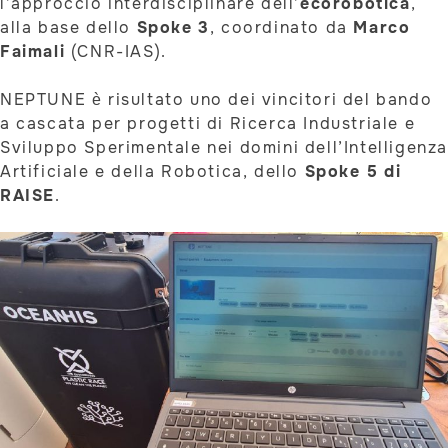
l’approccio interdisciplinare dell’
ecorobotica
,
alla base dello
Spoke 3
, coordinato da
Marco
Faimali
(CNR-IAS).
NEPTUNE è risultato uno dei vincitori del bando
a cascata per progetti di Ricerca Industriale e
Sviluppo Sperimentale nei domini dell’Intelligenz
Artificiale e della Robotica, dello
Spoke 5 di
RAISE
.