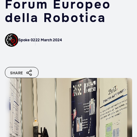
Forum Europeo
della Robotica
Spoke 02
22 March 2024
SHARE