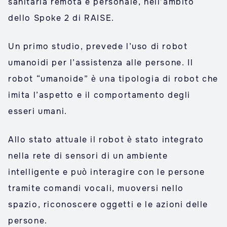
sanitaria remota e personale, nell’ambito
dello Spoke 2 di RAISE.
Un primo studio, prevede l’uso di robot
umanoidi per l’assistenza alle persone. Il
robot “umanoide” è una tipologia di robot che
imita l’aspetto e il comportamento degli
esseri umani.
Allo stato attuale il robot è stato integrato
nella rete di sensori di un ambiente
intelligente e può interagire con le persone
tramite comandi vocali, muoversi nello
spazio, riconoscere oggetti e le azioni delle
persone.