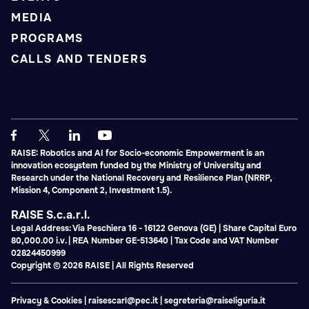
MEDIA
PROGRAMS
CALLS AND TENDERS
RAISE: Robotics and AI for Socio-economic Empowerment is an
innovation ecosystem funded by the Ministry of University and
Research under the National Recovery and Resilience Plan (NRRP,
Mission 4, Component 2, Investment 1.5).
RAISE S.c.a.r.l.
Legal Address: Via Peschiera 16 - 16122 Genova (GE) | Share Capital Euro
80,000.00 i.v. | REA Number GE-513640 | Tax Code and VAT Number
02824450999
Copyright © 2026 RAISE | All Rights Reserved
Privacy & Cookies
|
raisescarl@pec.it
|
segreteria@raiseliguria.it