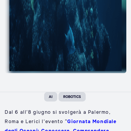
AI
ROBOTICS
Dal 6 all’8 giugno si svolgerà a Palermo,
Roma e Lerici l’evento “
Giornata Mondiale
degli Oceani: Conoscere, Comprendere,