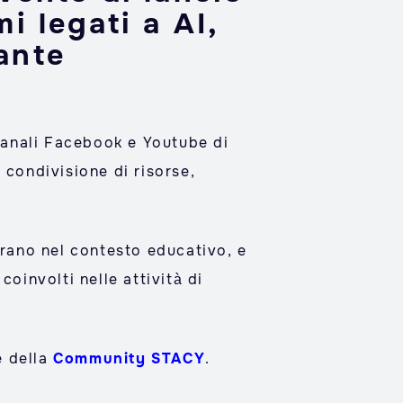
i legati a AI,
ante
 canali Facebook e Youtube di
 condivisione di risorse,
operano nel contesto educativo, e
oinvolti nelle attività di
e della
Community STACY
.