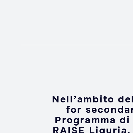
Nell’ambito de
for secondar
Programma di 
RAISE Liguria,