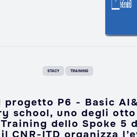
STACY
TRAINING
l progetto P6 - Basic AI&
y school, uno degli otto
Training dello Spoke 5 d
 il CNR-ITD organizza l’e