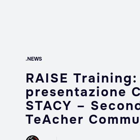
.NEWS
RAISE Training:
presentazione 
STACY – Secon
TeAcher Commu