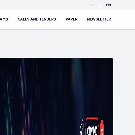
IT
EN
RAMS
CALLS AND TENDERS
PAPER
NEWSLETTER