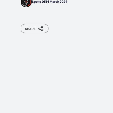
Spoke 05
14 March 2024
SHARE