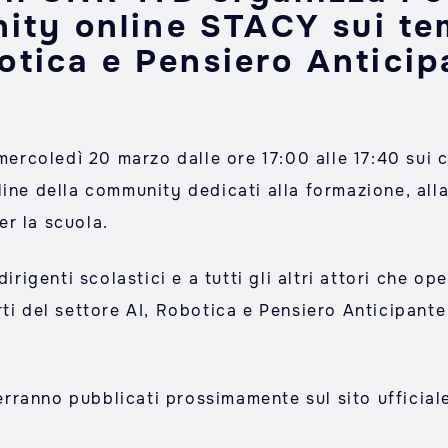
ty online STACY sui tem
otica e Pensiero Anticip
 mercoledì 20 marzo dalle ore 17:00 alle 17:40 sui
ine della community dedicati alla formazione, alla
per la scuola.
dirigenti scolastici e a tutti gli altri attori che 
ti del settore AI, Robotica e Pensiero Anticipante c
 verranno pubblicati prossimamente sul sito ufficial