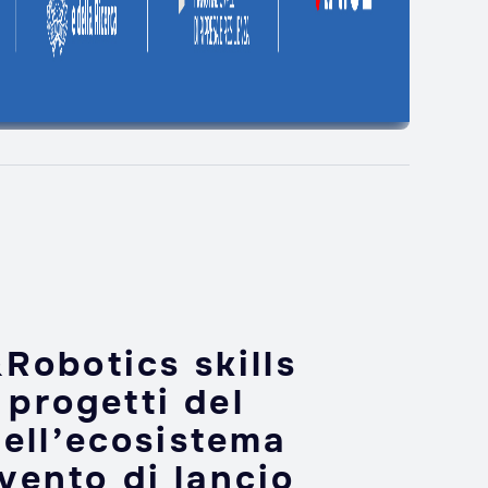
Robotics skills
 progetti del
ell’ecosistema
vento di lancio