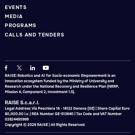
EVENTS
MEDIA
PROGRAMS
CALLS AND TENDERS
RAISE: Robotics and AI for Socio-economic Empowerment is an
innovation ecosystem funded by the Ministry of University and
Research under the National Recovery and Resilience Plan (NRRP,
Mission 4, Component 2, Investment 1.5).
RAISE S.c.a.r.l.
Legal Address: Via Peschiera 16 - 16122 Genova (GE) | Share Capital Euro
80,000.00 i.v. | REA Number GE-513640 | Tax Code and VAT Number
02824450999
Copyright © 2026 RAISE | All Rights Reserved