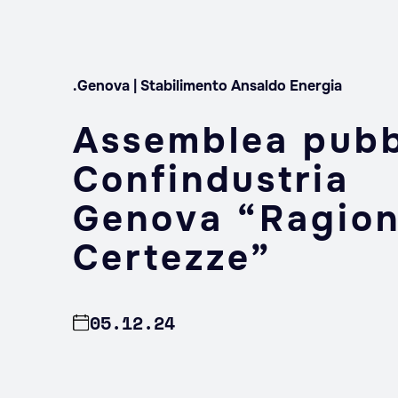
.Genova | Stabilimento Ansaldo Energia
Assemblea pubb
Confindustria
Genova “Ragion
Certezze”
05.12.24