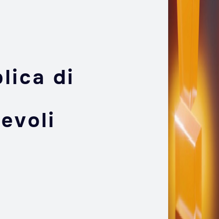
lica di
evoli