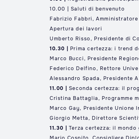
10.00 | Saluti di benvenuto
Fabrizio Fabbri, Amministrator
Apertura dei lavori
Umberto Risso, Presidente di C
10.30 |
Prima certezza: i trend 
Marco Bucci, Presidente Region
Federico Delfino, Rettore Unive
Alessandro Spada, Presidente 
11.00 |
Seconda certezza: il prog
Cristina Battaglia, Programme 
Marco Gay, Presidente Unione In
Giorgio Metta, Direttore Scientif
11.30 |
Terza certezza: il mondo
Mario Cospito, Consigliere Diplo