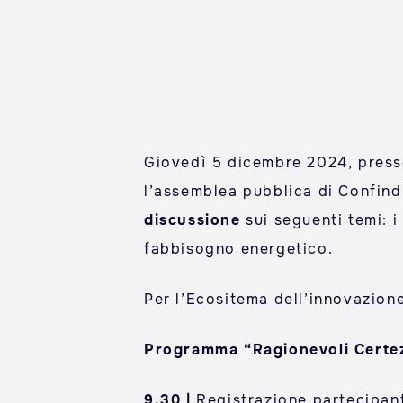
Giovedì 5 dicembre 2024, presso
l’assemblea pubblica di Confind
discussione
sui seguenti temi: i
fabbisogno energetico.
Per l’Ecositema dell’innovazion
Programma “Ragionevoli Certe
9.30 |
Registrazione partecipan