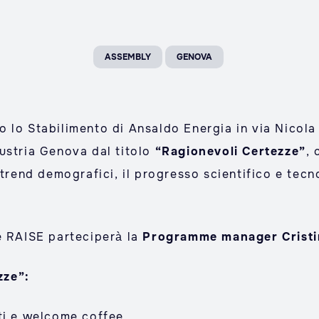
ASSEMBLY
GENOVA
 lo Stabilimento di Ansaldo Energia in via Nicola 
ustria Genova dal titolo
“Ragionevoli Certezze”
,
 trend demografici, il progresso scientifico e tecno
e RAISE parteciperà la
Programme manager Cristin
zze”:
ti e welcome coffee