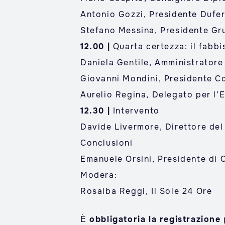
Antonio Gozzi, Presidente Dufe
Stefano Messina, Presidente G
12.00 |
Quarta certezza: il fabb
Daniela Gentile, Amministrator
Giovanni Mondini, Presidente Co
Aurelio Regina, Delegato per l’E
12.30 |
Intervento
Davide Livermore, Direttore del
Conclusioni
Emanuele Orsini, Presidente di 
Modera:
Rosalba Reggi, Il Sole 24 Ore
È
obbligatoria la registrazione