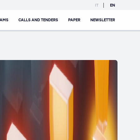
IT
EN
RAMS
CALLS AND TENDERS
PAPER
NEWSLETTER