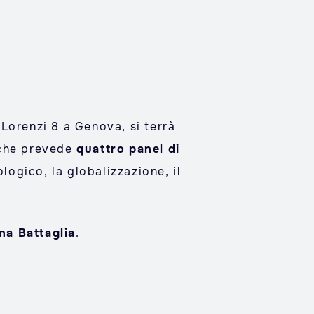
Lorenzi 8 a Genova, si terrà
 che prevede
quattro panel di
logico, la globalizzazione, il
a Battaglia
.