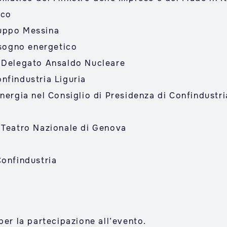
rco
ruppo Messina
isogno energetico
e Delegato Ansaldo Nucleare
nfindustria Liguria
nergia nel Consiglio di Presidenza di Confindustri
 Teatro Nazionale di Genova
Confindustria
per la partecipazione all’evento.