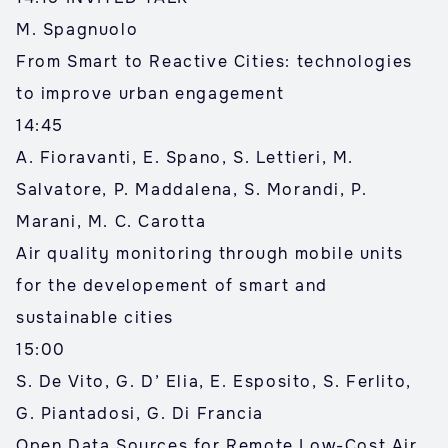
M. Spagnuolo
From Smart to Reactive Cities: technologies
to improve urban engagement
14:45
A. Fioravanti, E. Spano, S. Lettieri, M.
Salvatore, P. Maddalena, S. Morandi, P.
Marani, M. C. Carotta
Air quality monitoring through mobile units
for the developement of smart and
sustainable cities
15:00
S. De Vito, G. D’ Elia, E. Esposito, S. Ferlito,
G. Piantadosi, G. Di Francia
Open Data Sources for Remote Low-Cost Air