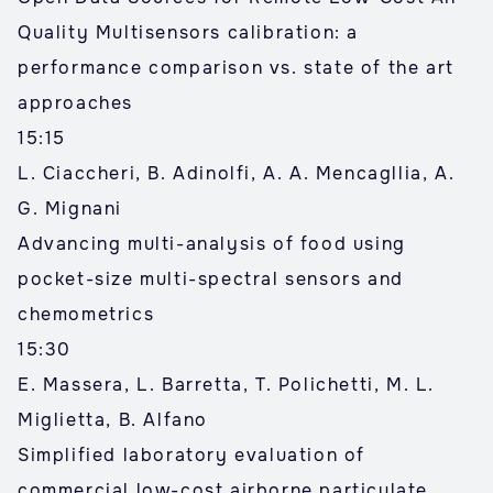
Quality Multisensors calibration: a
performance comparison vs. state of the art
approaches
15:15
L. Ciaccheri, B. Adinolfi, A. A. Mencagllia, A.
G. Mignani
Advancing multi-analysis of food using
pocket-size multi-spectral sensors and
chemometrics
15:30
E. Massera, L. Barretta, T. Polichetti, M. L.
Miglietta, B. Alfano
Simplified laboratory evaluation of
commercial low-cost airborne particulate