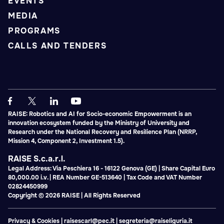
EVENTS
MEDIA
PROGRAMS
CALLS AND TENDERS
RAISE: Robotics and AI for Socio-economic Empowerment is an
innovation ecosystem funded by the Ministry of University and
Research under the National Recovery and Resilience Plan (NRRP,
Mission 4, Component 2, Investment 1.5).
RAISE S.c.a.r.l.
Legal Address: Via Peschiera 16 - 16122 Genova (GE) | Share Capital Euro
80,000.00 i.v. | REA Number GE-513640 | Tax Code and VAT Number
02824450999
Copyright © 2026 RAISE | All Rights Reserved
Privacy & Cookies
|
raisescarl@pec.it
|
segreteria@raiseliguria.it